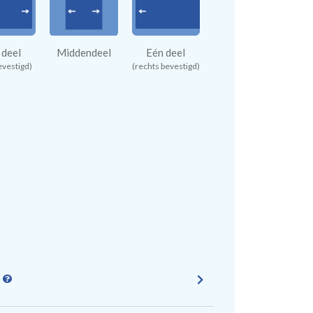
 deel
Middendeel
Eén deel
evestigd)
(rechts bevestigd)