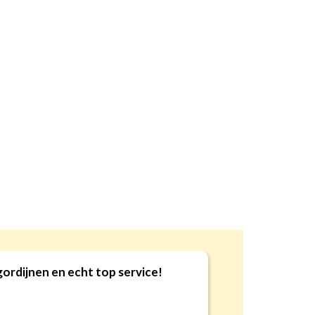
gordijnen en echt top service!
9