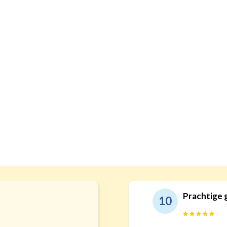
Prachtige 
10