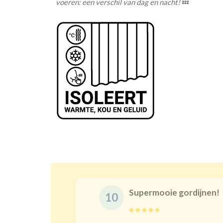
voeren: een verschil van dag en nacht!
💤
Supermooie gordijnen!
10