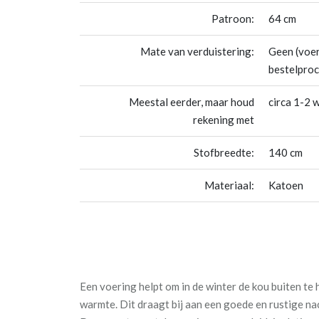
Patroon:
64 cm
Mate van verduistering:
Geen (voer
bestelproc
Meestal eerder, maar houd
circa 1-2 
rekening met
Stofbreedte:
140 cm
Materiaal:
Katoen
Een voering helpt om in de winter de kou buiten te
warmte. Dit draagt bij aan een goede en rustige nac