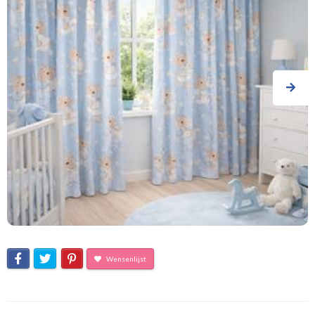
Wensenlijst