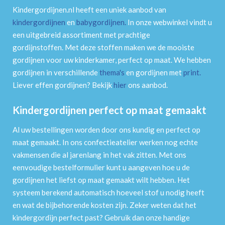
Kindergordijnen.nl heeft een uniek aanbod van
kindergordijnen
en
babygordijnen
.
In onze webwinkel vindt u
een uitgebreid assortiment met prachtige
gordijnstoffen. Met deze stoffen maken we de mooiste
gordijnen voor uw kinderkamer, perfect op maat. We hebben
gordijnen in verschillende
thema's
en gordijnen met
print
.
Liever effen gordijnen? Bekijk
hier
ons aanbod.
Kindergordijnen perfect op maat gemaakt
Al uw bestellingen worden door ons kundig en perfect op
maat gemaakt. In ons confectieatelier werken nog echte
vakmensen die al jarenlang in het vak zitten. Met ons
eenvoudige bestelformulier kunt u aangeven hoe u de
gordijnen het liefst op maat gemaakt wilt hebben. Het
systeem berekend automatisch hoeveel stof u nodig heeft
en wat de bijbehorende kosten zijn. Zeker weten dat het
kindergordijn perfect past? Gebruik dan onze handige