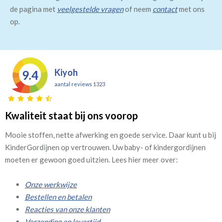
de pagina met
veelgestelde vragen
of neem
contact
met ons
op.
Kiyoh
9.4
aantal reviews 1323
Kwaliteit staat bij ons voorop
Mooie stoffen, nette afwerking en goede service. Daar kunt u bij
KinderGordijnen op vertrouwen. Uw baby- of kindergordijnen
moeten er gewoon goed uitzien. Lees hier meer over:
Onze werkwijze
Bestellen en betalen
Reacties van onze klanten
Verzending en levertijd