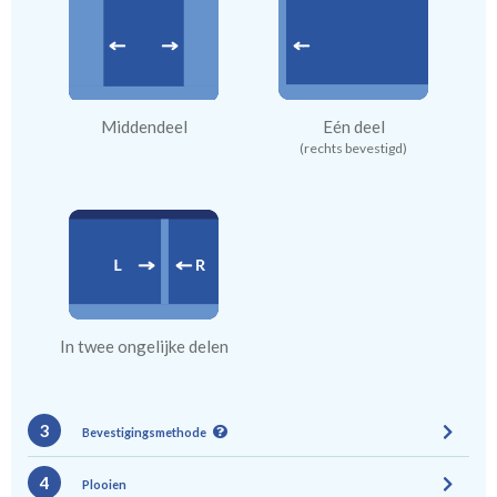
Middendeel
Eén deel
(rechts bevestigd)
In twee ongelijke delen
3
Bevestigingsmethode
4
Plooien