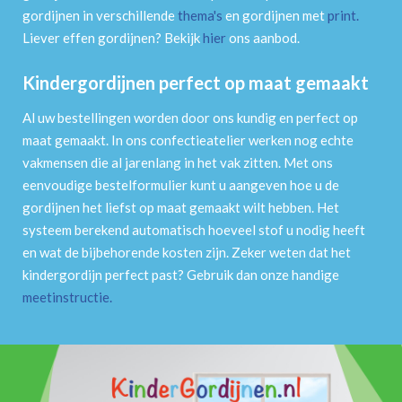
gordijnen in verschillende
thema's
en gordijnen met
print
.
Liever effen gordijnen? Bekijk
hier
ons aanbod.
Kindergordijnen perfect op maat gemaakt
Al uw bestellingen worden door ons kundig en perfect op
maat gemaakt. In ons confectieatelier werken nog echte
vakmensen die al jarenlang in het vak zitten. Met ons
eenvoudige bestelformulier kunt u aangeven hoe u de
gordijnen het liefst op maat gemaakt wilt hebben. Het
systeem berekend automatisch hoeveel stof u nodig heeft
en wat de bijbehorende kosten zijn. Zeker weten dat het
kindergordijn perfect past? Gebruik dan onze handige
meetinstructie
.