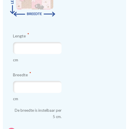
Lengte
cm
Breedte
cm
De breedte is instelbaar per
5 cm.