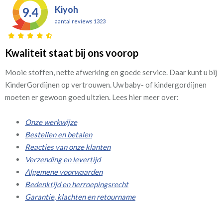
Kiyoh
9.4
aantal reviews 1323
Kwaliteit staat bij ons voorop
Mooie stoffen, nette afwerking en goede service. Daar kunt u bij
KinderGordijnen op vertrouwen. Uw baby- of kindergordijnen
moeten er gewoon goed uitzien. Lees hier meer over:
Onze werkwijze
Bestellen en betalen
Reacties van onze klanten
Verzending en levertijd
Algemene voorwaarden
Bedenktijd en herroepingsrecht
Garantie, klachten en retourname