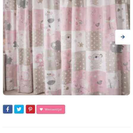
Wensenlijst