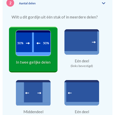
2
Aantal delen
Wilt u dit gordijn uit één stuk of in meerdere delen?
Eén deel
In twee gelijke delen
(links bevestigd)
Middendeel
Eén deel