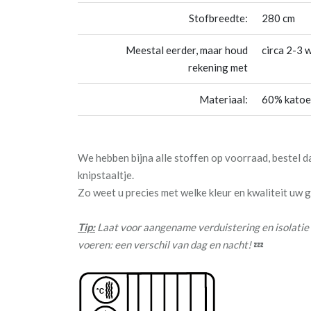
Stofbreedte:
280 cm
Meestal eerder, maar houd
circa 2-3 
rekening met
Materiaal:
60% katoe
We hebben bijna alle stoffen op voorraad, bestel 
knipstaaltje.
Zo weet u precies met welke kleur en kwaliteit uw
Tip:
Laat voor aangename verduistering en isolatie
voeren: een verschil van dag en nacht!
💤