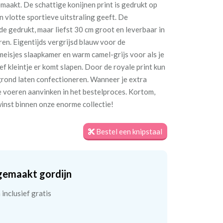
aakt. De schattige konijnen print is gedrukt op
en vlotte sportieve uitstraling geeft. De
jde gedrukt, maar liefst 30 cm groot en leverbaar in
en. Eigentijds vergrijsd blauw voor de
meisjes slaapkamer en warm camel-grijs voor als je
ef kleintje er komt slapen. Door de royale print kun
 grond laten confectioneren. Wanneer je extra
e voeren aanvinken in het bestelproces. Kortom,
winst binnen onze enorme collectie!
Bestel een knipstaal
gemaakt gordijn
inclusief gratis