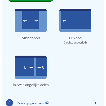
Middendeel
Eén deel
(rechts bevestigd)
In twee ongelijke delen
3
Bevestigingsmethode