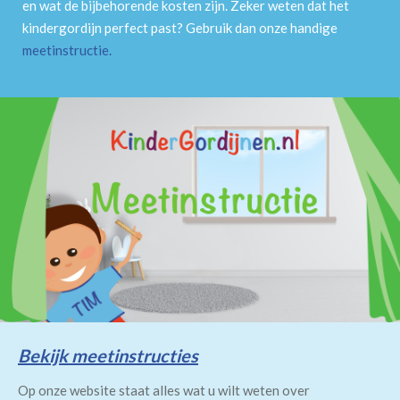
en wat de bijbehorende kosten zijn. Zeker weten dat het
kindergordijn perfect past? Gebruik dan onze handige
meetinstructie
.
Bekijk meetinstructies
Op onze website staat alles wat u wilt weten over