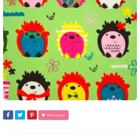
Wensenlijst