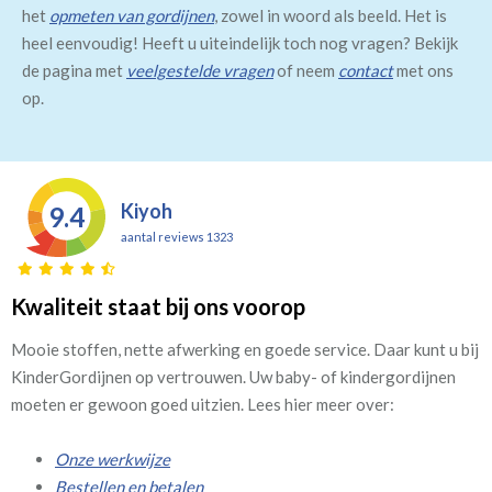
het
opmeten van gordijnen
, zowel in woord als beeld. Het is
heel eenvoudig! Heeft u uiteindelijk toch nog vragen? Bekijk
de pagina met
veelgestelde vragen
of neem
contact
met ons
op.
Kiyoh
9.4
aantal reviews 1323
Kwaliteit staat bij ons voorop
Mooie stoffen, nette afwerking en goede service. Daar kunt u bij
KinderGordijnen op vertrouwen. Uw baby- of kindergordijnen
moeten er gewoon goed uitzien. Lees hier meer over:
Onze werkwijze
Bestellen en betalen