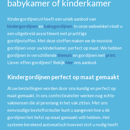
babykamer of kinderkamer
Kindergordijnen.nl heeft een uniek aanbod van
kindergordijnen
en
babygordijnen
.
In onze webwinkel vindt u
een uitgebreid assortiment met prachtige
gordijnstoffen. Met deze stoffen maken we de mooiste
gordijnen voor uw kinderkamer, perfect op maat. We hebben
gordijnen in verschillende
thema's
en gordijnen met
print
.
Liever effen gordijnen? Bekijk
hier
ons aanbod.
Kindergordijnen perfect op maat gemaakt
Al uw bestellingen worden door ons kundig en perfect op
maat gemaakt. In ons confectieatelier werken nog echte
vakmensen die al jarenlang in het vak zitten. Met ons
eenvoudige bestelformulier kunt u aangeven hoe u de
gordijnen het liefst op maat gemaakt wilt hebben. Het
systeem berekend automatisch hoeveel stof u nodig heeft