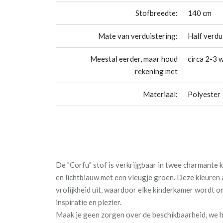
Stofbreedte:
140 cm
Mate van verduistering:
Half verdu
Meestal eerder, maar houd
circa 2-3 
rekening met
Materiaal:
Polyester
De "Corfu" stof is verkrijgbaar in twee charmante k
en lichtblauw met een vleugje groen. Deze kleuren
vrolijkheid uit, waardoor elke kinderkamer wordt o
inspiratie en plezier.
Maak je geen zorgen over de beschikbaarheid, we