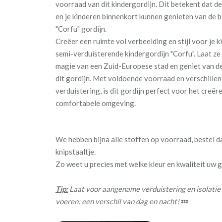
voorraad van dit kindergordijn. Dit betekent dat d
en je kinderen binnenkort kunnen genieten van de 
"Corfu" gordijn.
Creëer een ruimte vol verbeelding en stijl voor je 
semi-verduisterende kindergordijn "Corfu". Laat ze
magie van een Zuid-Europese stad en geniet van d
dit gordijn. Met voldoende voorraad en verschille
verduistering, is dit gordijn perfect voor het creë
comfortabele omgeving.
We hebben bijna alle stoffen op voorraad, bestel 
knipstaaltje.
Zo weet u precies met welke kleur en kwaliteit uw
Tip:
Laat voor aangename verduistering en isolatie
voeren: een verschil van dag en nacht!
💤