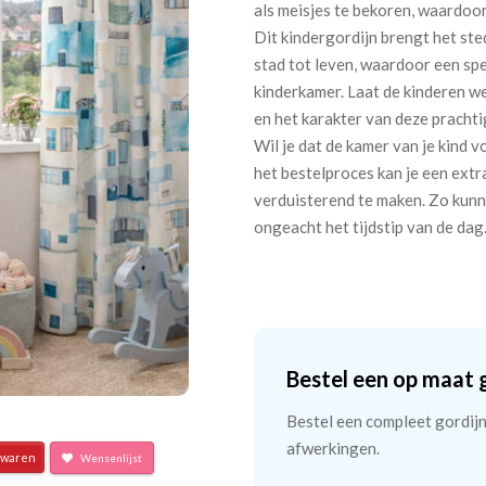
als meisjes te bekoren, waardoor
Dit kindergordijn brengt het st
stad tot leven, waardoor een spe
kinderkamer. Laat de kinderen 
en het karakter van deze prachtig
Wil je dat de kamer van je kind 
het bestelproces kan je een ex
verduisterend te maken. Zo kunn
ongeacht het tijdstip van de dag
Bestel een op maat 
Bestel een compleet gordijn 
afwerkingen.
waren
Wensenlijst