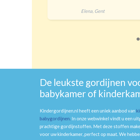
Elena
,
Gent
De leukste gordijnen vo
babykamer of kinderka
Kindergordijnen.nl heeft een uniek aanbod van
k
babygordijnen
.
In onze webwinkel vindt u een ui
prachtige gordijnstoffen. Met deze stoffen mak
voor uw kinderkamer, perfect op maat. We hebben