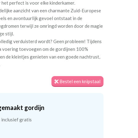
 het perfect is voor elke kinderkamer.
edelijke aanzicht van een charmante Zuid-Europese
els en avontuurlijk gevoel ontstaat in de
wegdromen terwijl ze omringd worden door de magie
e stijl.
volledig verduisterd wordt? Geen probleem! Tijdens
tra voering toevoegen om de gordijnen 100%
en de kleintjes genieten van een goede nachtrust,
.
Bestel een knipstaal
gemaakt gordijn
inclusief gratis