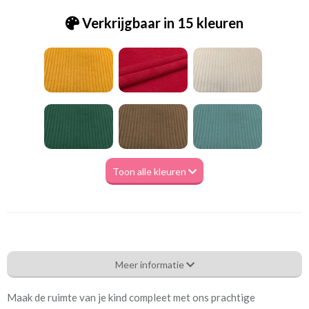
Verkrijgbaar in 15 kleuren
Toon alle kleuren
Tk_Lagos - Corduroy 27 elephant
Meer informatie
Eigenschappen gordijnstof
Maak de ruimte van je kind compleet met ons prachtige
Artikelnummer
Tk_Lagos - Corduroy 27