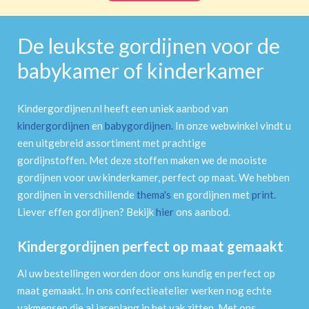
De leukste gordijnen voor de
babykamer of kinderkamer
Kindergordijnen.nl heeft een uniek aanbod van
kindergordijnen
en
babygordijnen
.
In onze webwinkel vindt u
een uitgebreid assortiment met prachtige
gordijnstoffen. Met deze stoffen maken we de mooiste
gordijnen voor uw kinderkamer, perfect op maat. We hebben
gordijnen in verschillende
thema's
en gordijnen met
print
.
Liever effen gordijnen? Bekijk
hier
ons aanbod.
Kindergordijnen perfect op maat gemaakt
Al uw bestellingen worden door ons kundig en perfect op
maat gemaakt. In ons confectieatelier werken nog echte
vakmensen die al jarenlang in het vak zitten. Met ons