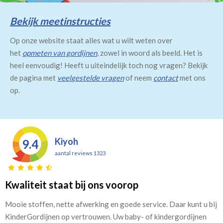
Bekijk meetinstructies
Op onze website staat alles wat u wilt weten over
het
opmeten van gordijnen
, zowel in woord als beeld. Het is
heel eenvoudig! Heeft u uiteindelijk toch nog vragen? Bekijk
de pagina met
veelgestelde vragen
of neem
contact
met ons
op.
Kiyoh
9.4
aantal reviews 1323
Kwaliteit staat bij ons voorop
Mooie stoffen, nette afwerking en goede service. Daar kunt u bij
KinderGordijnen op vertrouwen. Uw baby- of kindergordijnen