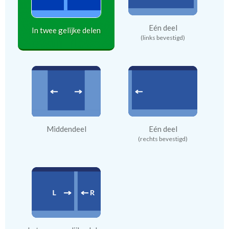
Eén deel
In twee gelijke delen
(links bevestigd)
Middendeel
Eén deel
(rechts bevestigd)