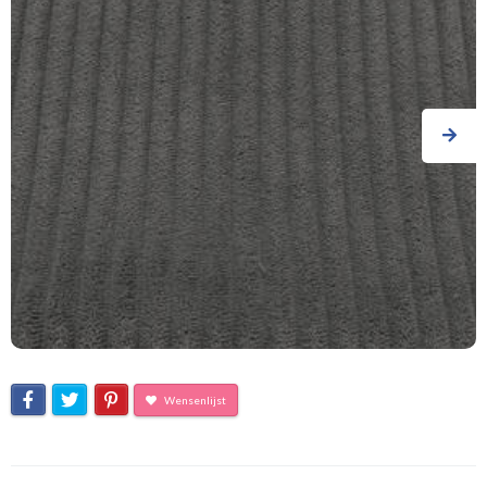
Wensenlijst