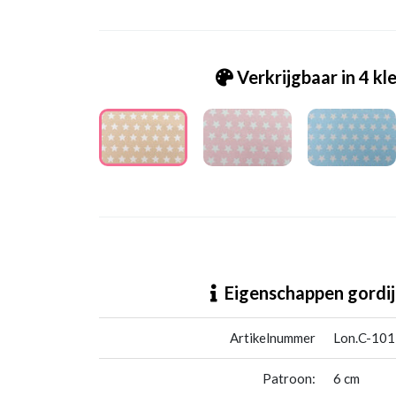
Verkrijgbaar in 4 kl
Lon.C-101 Estrela zand
Eigenschappen gordij
Artikelnummer
Lon.C-101 
Patroon:
6 cm