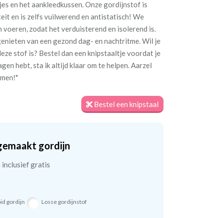
jes en het aankleedkussen. Onze gordijnstof is
eit en is zelfs vuilwerend en antistatisch! We
n voeren, zodat het verduisterend en isolerend is.
genieten van een gezond dag- en nachtritme. Wil je
eze stof is? Bestel dan een knipstaaltje voordat je
gen hebt, sta ik altijd klaar om te helpen. Aarzel
emen!"
Bestel een knipstaal
gemaakt gordijn
inclusief gratis
id gordijn
Losse gordijnstof