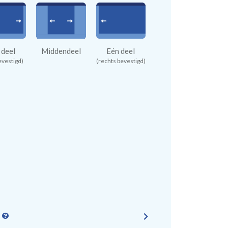
 deel
Middendeel
Eén deel
evestigd)
(rechts bevestigd)