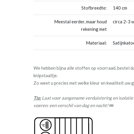
Stofbreedte:
140 cm
Meestal eerder, maar houd
circa 2-3 
rekening met
Materiaal:
Satijnkato
We hebben bijna alle stoffen op voorraad, bestel 
knipstaaltje.
Zo weet u precies met welke kleur en kwaliteit uw
Tip:
Laat voor aangename verduistering en isolatie
voeren: een verschil van dag en nacht!
💤