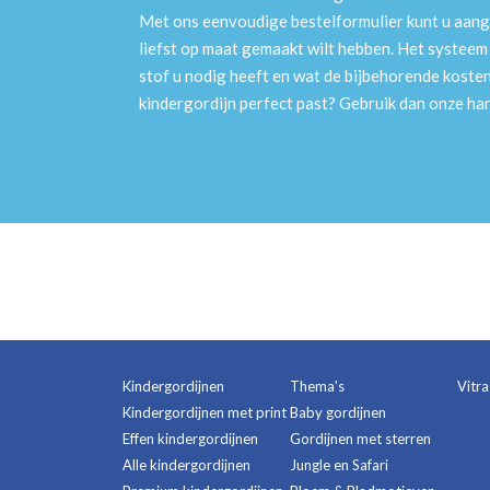
Met ons eenvoudige bestelformulier kunt u aang
liefst op maat gemaakt wilt hebben. Het systee
stof u nodig heeft en wat de bijbehorende kosten
kindergordijn perfect past? Gebruik dan onze h
Kindergordijnen
Thema's
Vitr
Kindergordijnen met print
Baby gordijnen
Effen kindergordijnen
Gordijnen met sterren
Alle kindergordijnen
Jungle en Safari