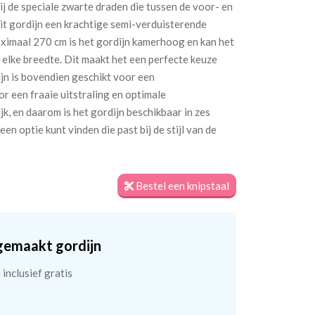
ij de speciale zwarte draden die tussen de voor- en
 dit gordijn een krachtige semi-verduisterende
ximaal 270 cm is het gordijn kamerhoog en kan het
lke breedte. Dit maakt het een perfecte keuze
jn is bovendien geschikt voor een
r een fraaie uitstraling en optimale
ijk, en daarom is het gordijn beschikbaar in zes
een optie kunt vinden die past bij de stijl van de
Bestel een knipstaal
gemaakt gordijn
inclusief gratis