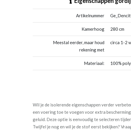
Eigenschappen gordij
Artikelnummer
Ge_Dencit
Kamerhoog
280 cm
Meestal eerder, maar houd
circa 1-2 
rekening met
Materiaal:
100% poly
Wil je de isolerende eigenschappen verder verbe
een voering toe te voegen voor extra bescherming
geluid. Deze optie is eenvoudig te selecteren tijde
Twijfel je nog en wil je de stof eerst bekijken? Vra