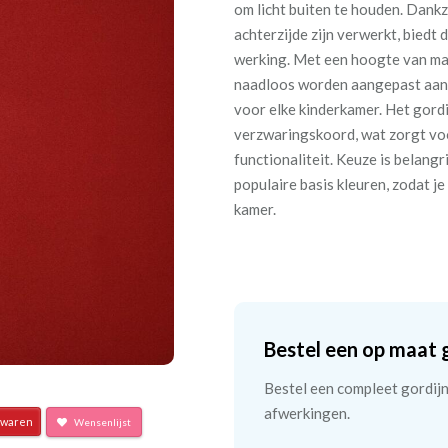
om licht buiten te houden. Dankz
achterzijde zijn verwerkt, biedt
werking. Met een hoogte van ma
naadloos worden aangepast aan e
voor elke kinderkamer. Het gordi
verzwaringskoord, wat zorgt voo
functionaliteit. Keuze is belangr
populaire basis kleuren, zodat je 
kamer.
Bestel een op maat 
Bestel een compleet gordijn 
afwerkingen.
waren
Wensenlijst