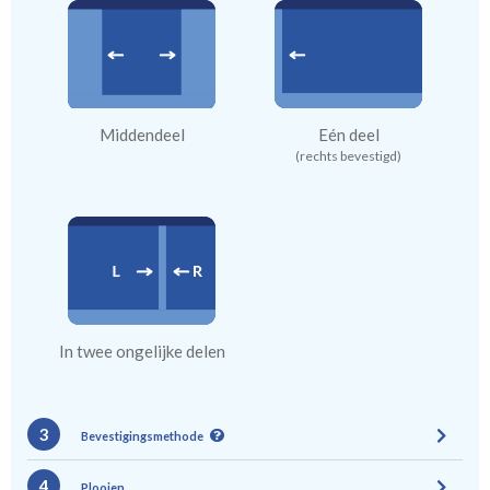
Middendeel
Eén deel
(rechts bevestigd)
In twee ongelijke delen
3
Bevestigingsmethode
4
Plooien