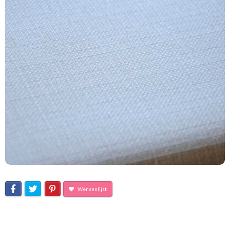
Wensenlijst