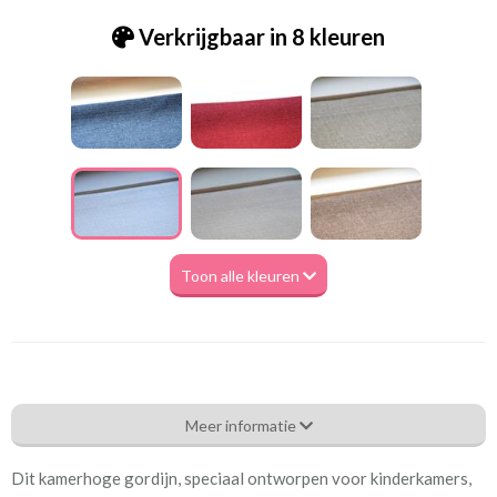
Verkrijgbaar in 8 kleuren
Toon alle kleuren
Ge_7650-0002 Wit
Meer informatie
Eigenschappen gordijnstof
Dit kamerhoge gordijn, speciaal ontworpen voor kinderkamers,
Artikelnummer
Ge_7650-0002 Wit