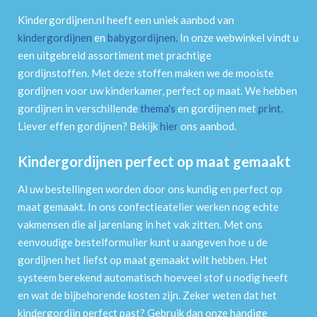
Kindergordijnen.nl heeft een uniek aanbod van
kindergordijnen
en
babygordijnen
.
In onze webwinkel vindt u
een uitgebreid assortiment met prachtige
gordijnstoffen. Met deze stoffen maken we de mooiste
gordijnen voor uw kinderkamer, perfect op maat. We hebben
gordijnen in verschillende
thema's
en gordijnen met
print
.
Liever effen gordijnen? Bekijk
hier
ons aanbod.
Kindergordijnen perfect op maat gemaakt
Al uw bestellingen worden door ons kundig en perfect op
maat gemaakt. In ons confectieatelier werken nog echte
vakmensen die al jarenlang in het vak zitten. Met ons
eenvoudige bestelformulier kunt u aangeven hoe u de
gordijnen het liefst op maat gemaakt wilt hebben. Het
systeem berekend automatisch hoeveel stof u nodig heeft
en wat de bijbehorende kosten zijn. Zeker weten dat het
kindergordijn perfect past? Gebruik dan onze handige