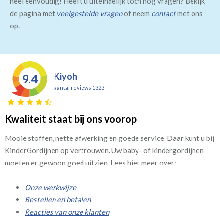
heel eenvoudig! Heeft u uiteindelijk toch nog vragen? Bekijk
de pagina met
veelgestelde vragen
of neem
contact
met ons
op.
Kiyoh
9.4
aantal reviews 1323
Kwaliteit staat bij ons voorop
Mooie stoffen, nette afwerking en goede service. Daar kunt u bij
KinderGordijnen op vertrouwen. Uw baby- of kindergordijnen
moeten er gewoon goed uitzien. Lees hier meer over:
Onze werkwijze
Bestellen en betalen
Reacties van onze klanten