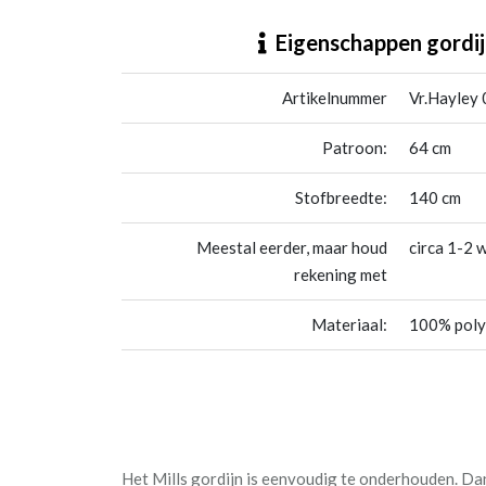
Vr.Hayley 08
Eigenschappen gordij
Artikelnummer
Vr.Hayley 
Patroon:
64 cm
Stofbreedte:
140 cm
Meestal eerder, maar houd
circa 1-2 
rekening met
Materiaal:
100% poly
Het Mills gordijn is eenvoudig te onderhouden. Da