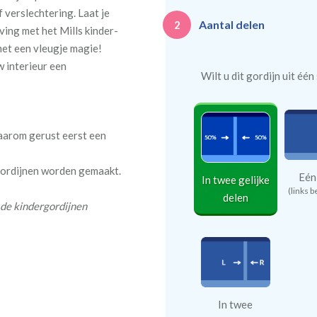
 verslechtering. Laat je
Aantal delen
2
ving met het Mills kinder-
met een vleugje magie!
 interieur een
Wilt u dit gordijn uit éé
daarom gerust eerst een
 gordijnen worden gemaakt.
Eén
In twee gelijke
(links b
delen
 de kindergordijnen
In twee