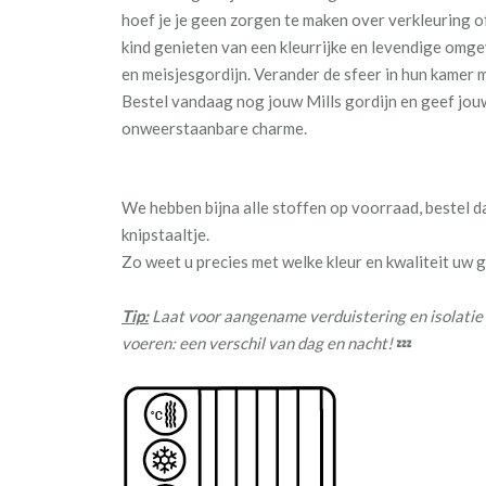
hoef je je geen zorgen te maken over verkleuring of
kind genieten van een kleurrijke en levendige omge
en meisjesgordijn. Verander de sfeer in hun kamer 
Bestel vandaag nog jouw Mills gordijn en geef jouw
onweerstaanbare charme.
We hebben bijna alle stoffen op voorraad, bestel 
knipstaaltje.
Zo weet u precies met welke kleur en kwaliteit uw
Tip:
Laat voor aangename verduistering en isolatie
voeren: een verschil van dag en nacht!
💤