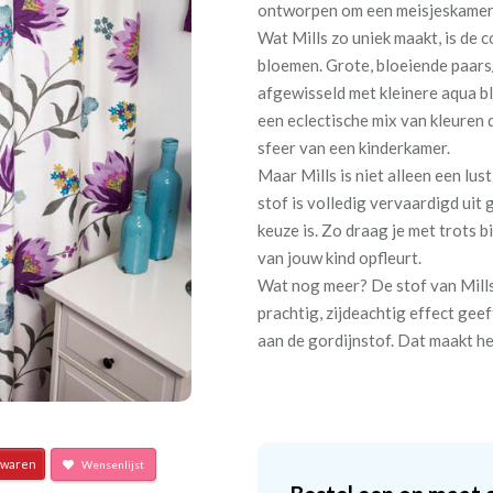
ontworpen om een meisjeskamer n
Wat Mills zo uniek maakt, is de 
bloemen. Grote, bloeiende paars/
afgewisseld met kleinere aqua bl
een eclectische mix van kleuren d
sfeer van een kinderkamer.
Maar Mills is niet alleen een lus
stof is volledig vervaardigd ui
keuze is. Zo draag je met trots 
van jouw kind opfleurt.
Wat nog meer? De stof van Mill
prachtig, zijdeachtig effect gee
aan de gordijnstof. Dat maakt he
waren
Wensenlijst