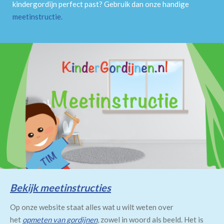
kindergordijn perfect past? Gebruik dan onze handige
meetinstructie
.
Bekijk meetinstructies
Op onze website staat alles wat u wilt weten over
het
opmeten van gordijnen
, zowel in woord als beeld. Het is