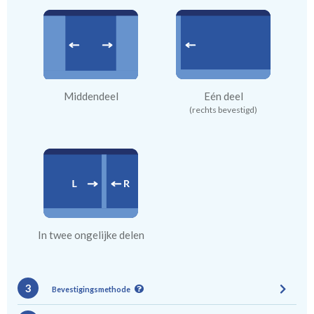
Middendeel
Eén deel
(rechts bevestigd)
In twee ongelijke delen
3
Bevestigingsmethode