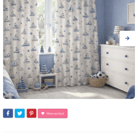
Wensenlijst