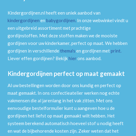
Kindergordijnen.nl heeft een uniek aanbod van
kindergordijnen
en
babygordijnen
.
In onze webwinkel vindt u
een uitgebreid assortiment met prachtige
gordijnstoffen. Met deze stoffen maken we de mooiste
gordijnen voor uw kinderkamer, perfect op maat. We hebben
gordijnen in verschillende
thema's
en gordijnen met
print
.
Liever effen gordijnen? Bekijk
hier
ons aanbod.
Kindergordijnen perfect op maat gemaakt
Al uw bestellingen worden door ons kundig en perfect op
maat gemaakt. In ons confectieatelier werken nog echte
vakmensen die al jarenlang in het vak zitten. Met ons
eenvoudige bestelformulier kunt u aangeven hoe u de
gordijnen het liefst op maat gemaakt wilt hebben. Het
systeem berekend automatisch hoeveel stof u nodig heeft
en wat de bijbehorende kosten zijn. Zeker weten dat het