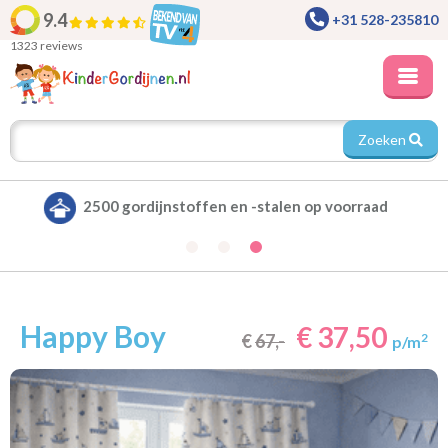
9.4
+31 528-235810
1323 reviews
Zoeken
Alle gordijnen verduisterend leverbaar
Happy Boy
€ 37,50
€
67,-
2
p/m