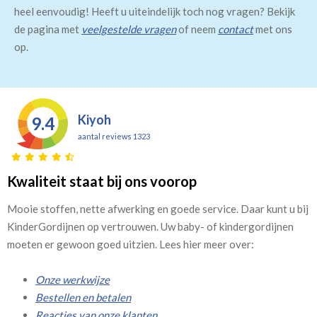
heel eenvoudig! Heeft u uiteindelijk toch nog vragen? Bekijk
de pagina met
veelgestelde vragen
of neem
contact
met ons
op.
Kiyoh
9.4
aantal reviews 1323
Kwaliteit staat bij ons voorop
Mooie stoffen, nette afwerking en goede service. Daar kunt u bij
KinderGordijnen op vertrouwen. Uw baby- of kindergordijnen
moeten er gewoon goed uitzien. Lees hier meer over:
Onze werkwijze
Bestellen en betalen
Reacties van onze klanten