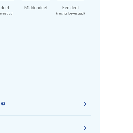
 deel
Middendeel
Eén deel
evestigd)
(rechts bevestigd)