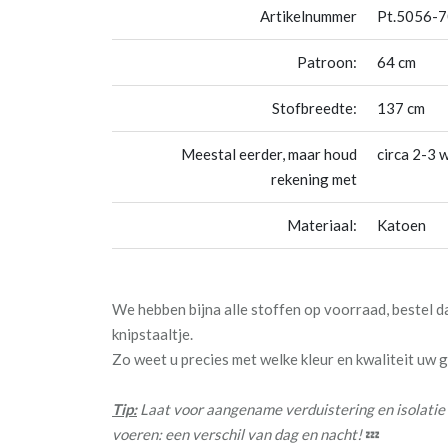
Artikelnummer
Pt.5056-70
Patroon:
64 cm
Stofbreedte:
137 cm
Meestal eerder, maar houd
circa 2-3 
rekening met
Materiaal:
Katoen
We hebben bijna alle stoffen op voorraad, bestel 
knipstaaltje.
Zo weet u precies met welke kleur en kwaliteit uw
Tip:
Laat voor aangename verduistering en isolatie
voeren: een verschil van dag en nacht!
💤