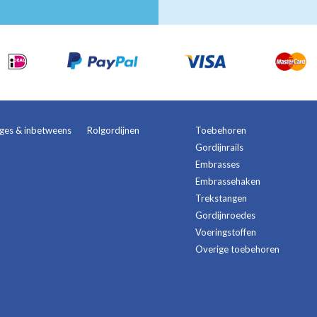
ages & inbetweens
Rolgordijnen
Toebehoren
Gordijnrails
Embrasses
Embrassehaken
Trekstangen
Gordijnroedes
Voeringstoffen
Overige toebehoren