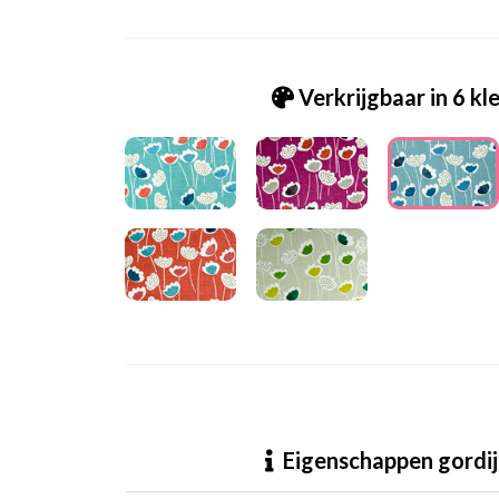
Verkrijgbaar in 6 kl
Pt.5056-705 clara indigo
Eigenschappen gordij