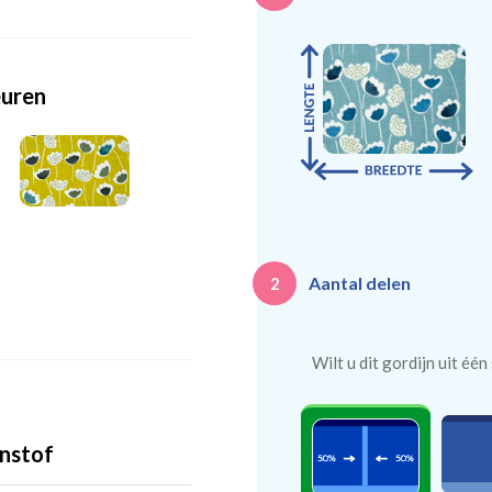
euren
Aantal delen
2
Wilt u dit gordijn uit éé
nstof