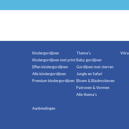
Kindergordijnen
Thema's
Vitr
Kindergordijnen met print
Baby gordijnen
Effen kindergordijnen
Gordijnen met sterren
Alle kindergordijnen
Jungle en Safari
Premium kindergordijnen
Bloem & Bladmotieven
Patronen & Vormen
Alle thema's
Aanbiedingen