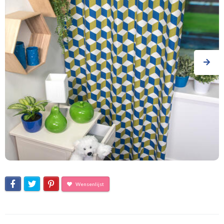
Wensenlijst