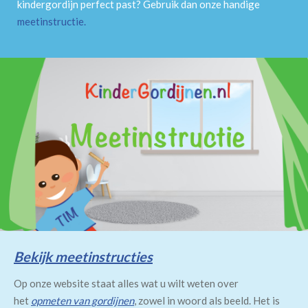
kindergordijn perfect past? Gebruik dan onze handige
meetinstructie
.
Bekijk meetinstructies
Op onze website staat alles wat u wilt weten over
het
opmeten van gordijnen
, zowel in woord als beeld. Het is