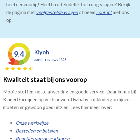
heel eenvoudig! Heeft u uiteindelijk toch nog vragen? Bekijk
de pagina met
veelgestelde vragen
of neem
contact
met ons
op.
Kiyoh
9.4
aantal reviews 1323
Kwaliteit staat bij ons voorop
Mooie stoffen, nette afwerking en goede service. Daar kunt u bij
KinderGordijnen op vertrouwen. Uw baby- of kindergordijnen
moeten er gewoon goed uitzien. Lees hier meer over:
Onze werkwijze
Bestellen en betalen
Reacties van onze klanten