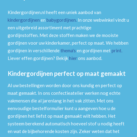
Kindergordijnen.nl heeft een uniek aanbod van
kindergordijnen
en
babygordijnen
.
In onze webwinkel vindt u
een uitgebreid assortiment met prachtige
gordijnstoffen. Met deze stoffen maken we de mooiste
gordijnen voor uw kinderkamer, perfect op maat. We hebben
gordijnen in verschillende
thema's
en gordijnen met
print
.
Liever effen gordijnen? Bekijk
hier
ons aanbod.
Kindergordijnen perfect op maat gemaakt
Al uw bestellingen worden door ons kundig en perfect op
maat gemaakt. In ons confectieatelier werken nog echte
vakmensen die al jarenlang in het vak zitten. Met ons
eenvoudige bestelformulier kunt u aangeven hoe u de
gordijnen het liefst op maat gemaakt wilt hebben. Het
systeem berekend automatisch hoeveel stof u nodig heeft
en wat de bijbehorende kosten zijn. Zeker weten dat het