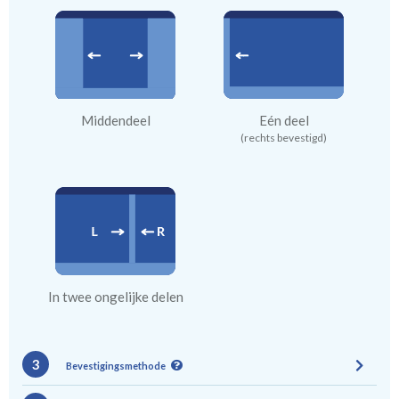
Middendeel
Eén deel
(rechts bevestigd)
In twee ongelijke delen
3
Bevestigingsmethode