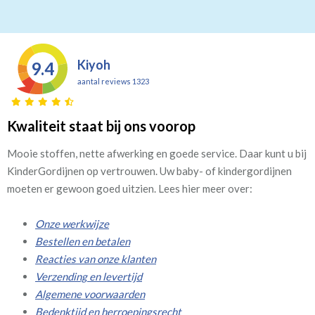
Kiyoh
9.4
aantal reviews 1323
Kwaliteit staat bij ons voorop
Mooie stoffen, nette afwerking en goede service. Daar kunt u bij
KinderGordijnen op vertrouwen. Uw baby- of kindergordijnen
moeten er gewoon goed uitzien. Lees hier meer over:
Onze werkwijze
Bestellen en betalen
Reacties van onze klanten
Verzending en levertijd
Algemene voorwaarden
Bedenktijd en herroepingsrecht