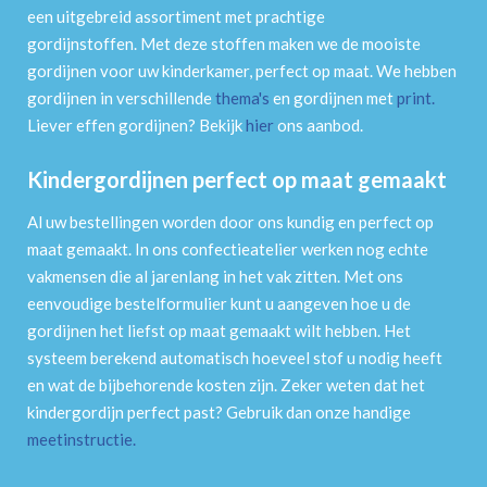
een uitgebreid assortiment met prachtige
gordijnstoffen. Met deze stoffen maken we de mooiste
gordijnen voor uw kinderkamer, perfect op maat. We hebben
gordijnen in verschillende
thema's
en gordijnen met
print
.
Liever effen gordijnen? Bekijk
hier
ons aanbod.
Kindergordijnen perfect op maat gemaakt
Al uw bestellingen worden door ons kundig en perfect op
maat gemaakt. In ons confectieatelier werken nog echte
vakmensen die al jarenlang in het vak zitten. Met ons
eenvoudige bestelformulier kunt u aangeven hoe u de
gordijnen het liefst op maat gemaakt wilt hebben. Het
systeem berekend automatisch hoeveel stof u nodig heeft
en wat de bijbehorende kosten zijn. Zeker weten dat het
kindergordijn perfect past? Gebruik dan onze handige
meetinstructie
.