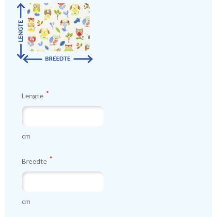
Lengte
cm
Breedte
cm