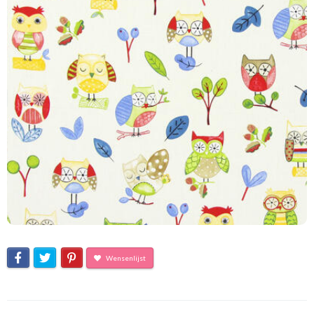
Wensenlijst