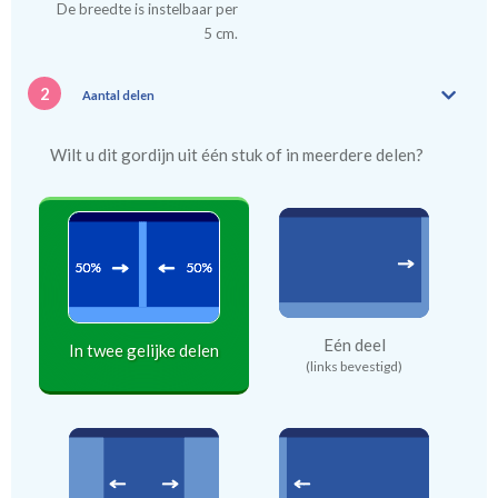
De breedte is instelbaar per
5 cm.
2
Aantal delen
Wilt u dit gordijn uit één stuk of in meerdere delen?
Eén deel
In twee gelijke delen
(links bevestigd)