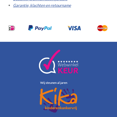
Garantie, klachten en retourname