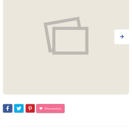
Wensenlijst