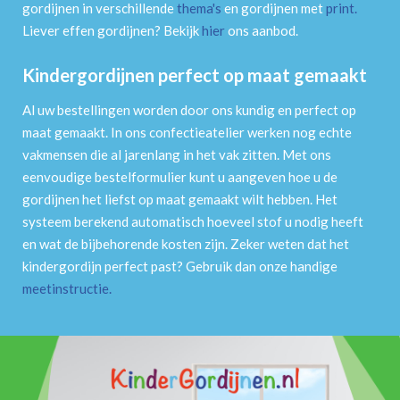
gordijnen in verschillende
thema's
en gordijnen met
print
.
Liever effen gordijnen? Bekijk
hier
ons aanbod.
Kindergordijnen perfect op maat gemaakt
Al uw bestellingen worden door ons kundig en perfect op
maat gemaakt. In ons confectieatelier werken nog echte
vakmensen die al jarenlang in het vak zitten. Met ons
eenvoudige bestelformulier kunt u aangeven hoe u de
gordijnen het liefst op maat gemaakt wilt hebben. Het
systeem berekend automatisch hoeveel stof u nodig heeft
en wat de bijbehorende kosten zijn. Zeker weten dat het
kindergordijn perfect past? Gebruik dan onze handige
meetinstructie
.