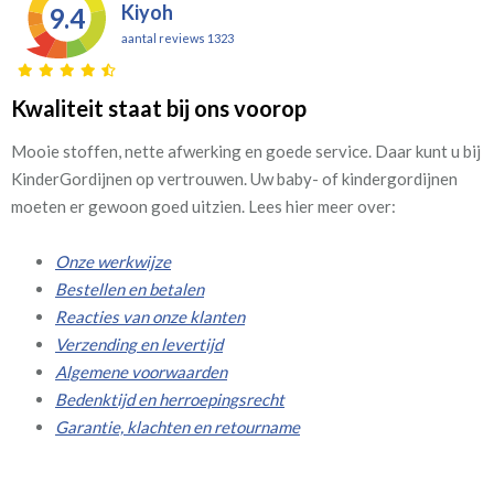
Kiyoh
9.4
aantal reviews 1323
Kwaliteit staat bij ons voorop
Mooie stoffen, nette afwerking en goede service. Daar kunt u bij
KinderGordijnen op vertrouwen. Uw baby- of kindergordijnen
moeten er gewoon goed uitzien. Lees hier meer over:
Onze werkwijze
Bestellen en betalen
Reacties van onze klanten
Verzending en levertijd
Algemene voorwaarden
Bedenktijd en herroepingsrecht
Garantie, klachten en retourname