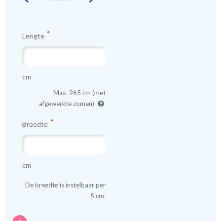
Lengte
cm
Max. 265 cm (met
afgewerkte zomen)
Breedte
cm
De breedte is instelbaar per
5 cm.