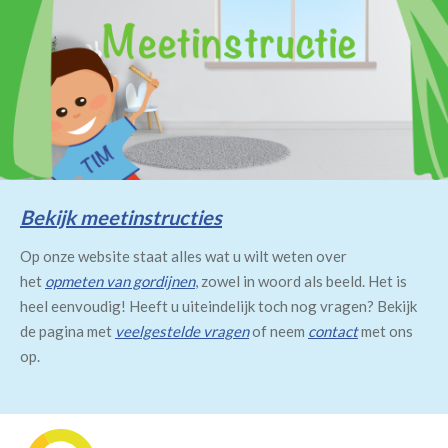
Bekijk meetinstructies
Op onze website staat alles wat u wilt weten over
het
opmeten van gordijnen
, zowel in woord als beeld. Het is
heel eenvoudig! Heeft u uiteindelijk toch nog vragen? Bekijk
de pagina met
veelgestelde vragen
of neem
contact
met ons
op.