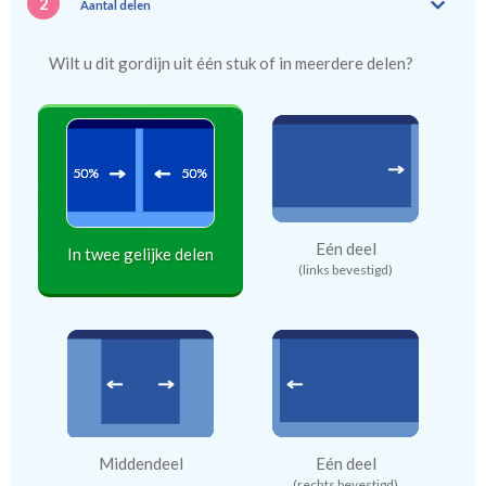
2
Aantal delen
Wilt u dit gordijn uit één stuk of in meerdere delen?
Eén deel
In twee gelijke delen
(links bevestigd)
Middendeel
Eén deel
(rechts bevestigd)