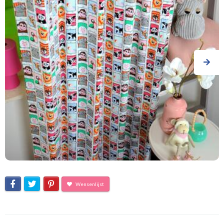
Wensenlijst