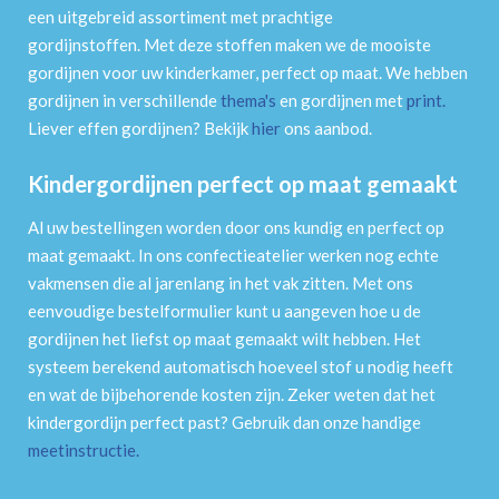
een uitgebreid assortiment met prachtige
gordijnstoffen. Met deze stoffen maken we de mooiste
gordijnen voor uw kinderkamer, perfect op maat. We hebben
gordijnen in verschillende
thema's
en gordijnen met
print
.
Liever effen gordijnen? Bekijk
hier
ons aanbod.
Kindergordijnen perfect op maat gemaakt
Al uw bestellingen worden door ons kundig en perfect op
maat gemaakt. In ons confectieatelier werken nog echte
vakmensen die al jarenlang in het vak zitten. Met ons
eenvoudige bestelformulier kunt u aangeven hoe u de
gordijnen het liefst op maat gemaakt wilt hebben. Het
systeem berekend automatisch hoeveel stof u nodig heeft
en wat de bijbehorende kosten zijn. Zeker weten dat het
kindergordijn perfect past? Gebruik dan onze handige
meetinstructie
.