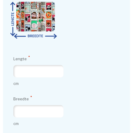
Lengte
cm
Breedte
cm