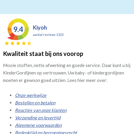
Kiyoh
9.4
aantal reviews 1323
Kwaliteit staat bij ons voorop
Mooie stoffen, nette afwerking en goede service. Daar kunt u bij
KinderGordijnen op vertrouwen. Uw baby- of kindergordijnen
moeten er gewoon goed uitzien. Lees hier meer over:
Onze werkwijze
Bestellen en betalen
Reacties van onze klanten
Verzending en levertijd
Algemene voorwaarden
Bedenktijd en herroepingsrecht