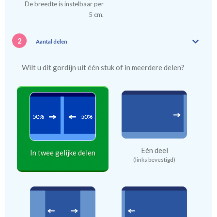
De breedte is instelbaar per
5 cm.
2
Aantal delen
Wilt u dit gordijn uit één stuk of in meerdere delen?
Eén deel
In twee gelijke delen
(links bevestigd)