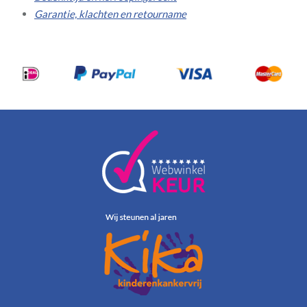
Garantie, klachten en retourname