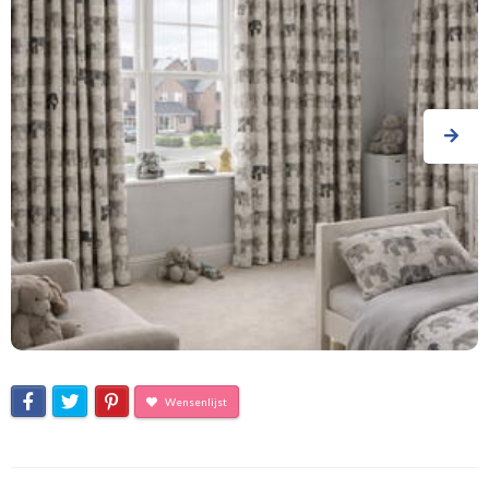
Wensenlijst