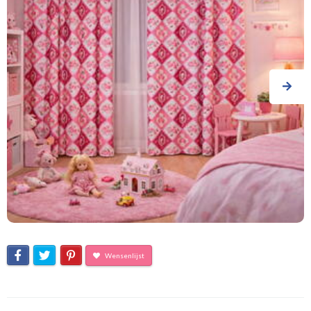
Wensenlijst