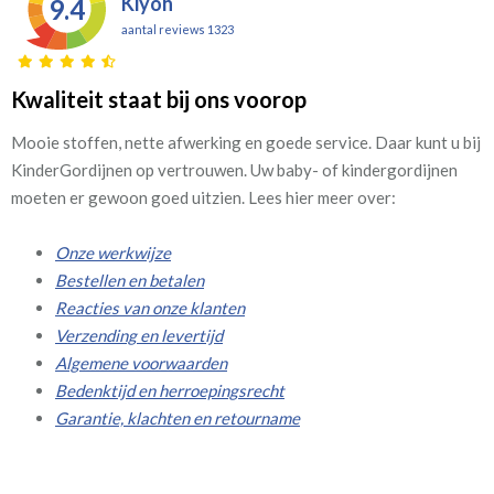
Kiyoh
9.4
aantal reviews 1323
Kwaliteit staat bij ons voorop
Mooie stoffen, nette afwerking en goede service. Daar kunt u bij
KinderGordijnen op vertrouwen. Uw baby- of kindergordijnen
moeten er gewoon goed uitzien. Lees hier meer over:
Onze werkwijze
Bestellen en betalen
Reacties van onze klanten
Verzending en levertijd
Algemene voorwaarden
Bedenktijd en herroepingsrecht
Garantie, klachten en retourname