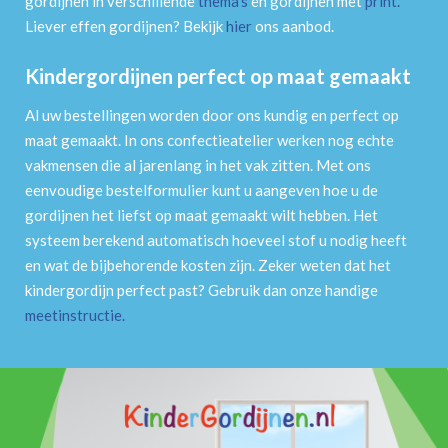
gordijnen in verschillende
thema's
en gordijnen met
print
.
Liever effen gordijnen? Bekijk
hier
ons aanbod.
Kindergordijnen perfect op maat gemaakt
Al uw bestellingen worden door ons kundig en perfect op
maat gemaakt. In ons confectieatelier werken nog echte
vakmensen die al jarenlang in het vak zitten. Met ons
eenvoudige bestelformulier kunt u aangeven hoe u de
gordijnen het liefst op maat gemaakt wilt hebben. Het
systeem berekend automatisch hoeveel stof u nodig heeft
en wat de bijbehorende kosten zijn. Zeker weten dat het
kindergordijn perfect past? Gebruik dan onze handige
meetinstructie
.