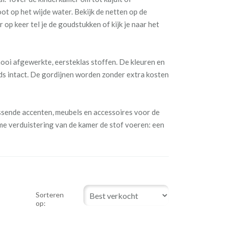
oot op het wijde water. Bekijk de netten op de
op keer tel je de goudstukken of kijk je naar het
ooi afgewerkte, eersteklas stoffen. De kleuren en
eds intact. De gordijnen worden zonder extra kosten
ssende accenten, meubels en accessoires voor de
me verduistering van de kamer de stof voeren: een
Sorteren
op: