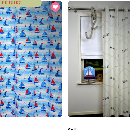
NBIEDING!
Sail