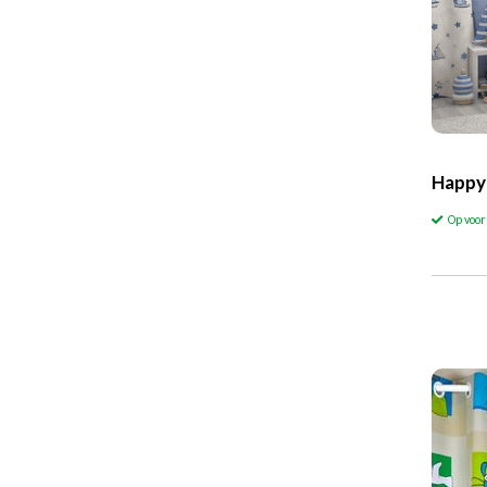
Happy
Op voo