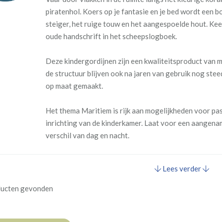
piratenhol. Koers op je fantasie en je bed wordt een b
steiger, het ruige touw en het aangespoelde hout. Keer 
oude handschrift in het scheepslogboek.
Deze kindergordijnen zijn een kwaliteitsproduct van m
de structuur blijven ook na jaren van gebruik nog ste
op maat gemaakt.
Het thema Maritiem is rijk aan mogelijkheden voor pa
inrichting van de kinderkamer. Laat voor een aangena
verschil van dag en nacht.
Lees verder
ducten gevonden