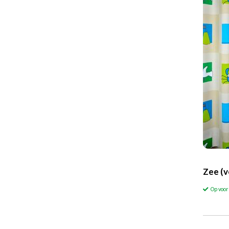
Zee (v
Op voo