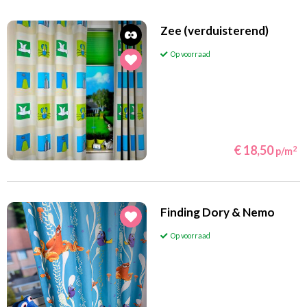
Zee (verduisterend)
Op voorraad
€ 18,50
2
p/m
Finding Dory & Nemo
Op voorraad