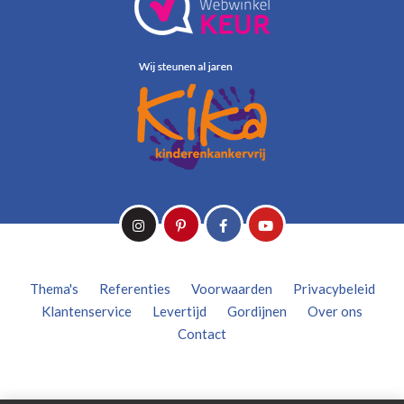
Thema's
Referenties
Voorwaarden
Privacybeleid
Klantenservice
Levertijd
Gordijnen
Over ons
Contact