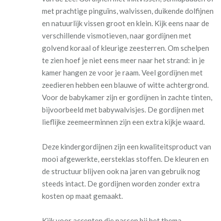
met prachtige pinguïns, walvissen, duikende dolfijnen
en natuurlijk vissen groot en klein. Kijk eens naar de
verschillende vismotieven, naar gordijnen met
golvend koraal of kleurige zeesterren. Om schelpen
te zien hoef je niet eens meer naar het strand: in je
kamer hangen ze voor je raam. Veel gordijnen met
zeedieren hebben een blauwe of witte achtergrond.
Voor de babykamer zijn er gordijnen in zachte tinten,
bijvoorbeeld met babywalvisjes. De gordijnen met
lieflijke zeemeerminnen zijn een extra kijkje waard.
Deze kindergordijnen zijn een kwaliteitsproduct van
mooi afgewerkte, eersteklas stoffen. De kleuren en
de structuur blijven ook na jaren van gebruik nog
steeds intact. De gordijnen worden zonder extra
kosten op maat gemaakt.
Kijk voor accenten die passen bij het thema