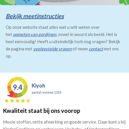
Bekijk meetinstructies
Op onze website staat alles wat u wilt weten over
het
opmeten van gordijnen
, zowel in woord als beeld. Het is
heel eenvoudig! Heeft u uiteindelijk toch nog vragen? Bekijk
de pagina met
veelgestelde vragen
of neem
contact
met ons
op.
Kiyoh
9.4
aantal reviews 1323
Kwaliteit staat bij ons voorop
Mooie stoffen, nette afwerking en goede service. Daar kunt u bij