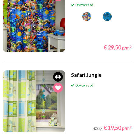
Op voorraad
€ 29,50
2
p/m
Safari Jungle
Op voorraad
€ 19,50
2
p/m
€ 22,-