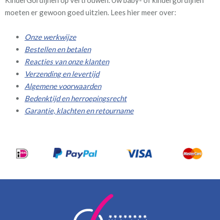
KinderGordijnen op vertrouwen. Uw baby- of kindergordijnen
moeten er gewoon goed uitzien. Lees hier meer over:
Onze werkwijze
Bestellen en betalen
Reacties van onze klanten
Verzending en levertijd
Algemene voorwaarden
Bedenktijd en herroepingsrecht
Garantie, klachten en retourname