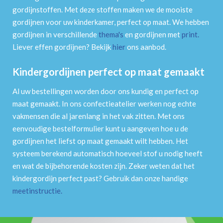
gordijnstoffen. Met deze stoffen maken we de mooiste
gordijnen voor uw kinderkamer, perfect op maat. We hebben
gordijnen in verschillende
thema's
en gordijnen met
print
.
Liever effen gordijnen? Bekijk
hier
ons aanbod.
Kindergordijnen perfect op maat gemaakt
Al uw bestellingen worden door ons kundig en perfect op
maat gemaakt. In ons confectieatelier werken nog echte
vakmensen die al jarenlang in het vak zitten. Met ons
eenvoudige bestelformulier kunt u aangeven hoe u de
gordijnen het liefst op maat gemaakt wilt hebben. Het
systeem berekend automatisch hoeveel stof u nodig heeft
en wat de bijbehorende kosten zijn. Zeker weten dat het
kindergordijn perfect past? Gebruik dan onze handige
meetinstructie
.