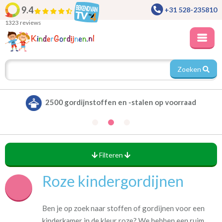
9.4
+31 528-235810
1323 reviews
Zoeken
Alle gordijnen verduisterend leverbaar
Filteren
Roze kindergordijnen
Ben je op zoek naar stoffen of gordijnen voor een
kinderkamer in de kleur roze? We hebben een ruim