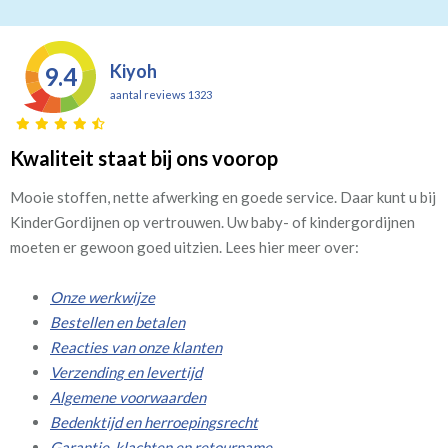
Kiyoh
9.4
aantal reviews 1323
Kwaliteit staat bij ons voorop
Mooie stoffen, nette afwerking en goede service. Daar kunt u bij
KinderGordijnen op vertrouwen. Uw baby- of kindergordijnen
moeten er gewoon goed uitzien. Lees hier meer over:
Onze werkwijze
Bestellen en betalen
Reacties van onze klanten
Verzending en levertijd
Algemene voorwaarden
Bedenktijd en herroepingsrecht
Garantie, klachten en retourname