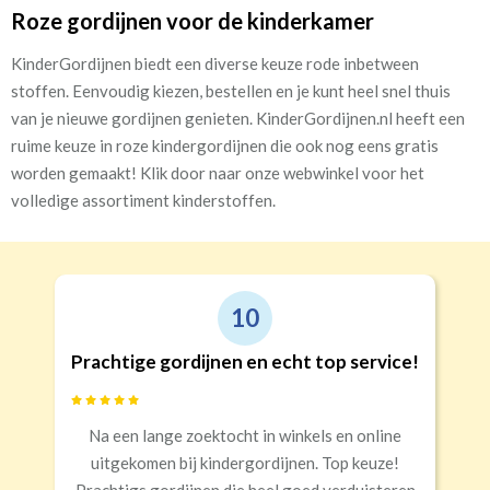
Roze gordijnen voor de kinderkamer
KinderGordijnen biedt een diverse keuze rode inbetween
stoffen. Eenvoudig kiezen, bestellen en je kunt heel snel thuis
van je nieuwe gordijnen genieten. KinderGordijnen.nl heeft een
ruime keuze in roze kindergordijnen die ook nog eens gratis
worden gemaakt! Klik door naar onze webwinkel voor het
volledige assortiment kinderstoffen.
9
t top service!
Goede kwaliteit en servic
kels en online
Snelle levering, alles netjes aang
n. Top keuze!