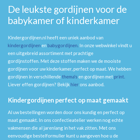
De leukste gordijnen voor de
babykamer of kinderkamer
Kindergordijnen.nl heeft een uniek aanbod van
kindergordijnen
en
babygordijnen
.
In onze webwinkel vindt u
een uitgebreid assortiment met prachtige
gordijnstoffen. Met deze stoffen maken we de mooiste
gordijnen voor uw kinderkamer, perfect op maat. We hebben
gordijnen in verschillende
thema's
en gordijnen met
print
.
Liever effen gordijnen? Bekijk
hier
ons aanbod.
Kindergordijnen perfect op maat gemaakt
Al uw bestellingen worden door ons kundig en perfect op
maat gemaakt. In ons confectieatelier werken nog echte
vakmensen die al jarenlang in het vak zitten. Met ons
eenvoudige bestelformulier kunt u aangeven hoe u de