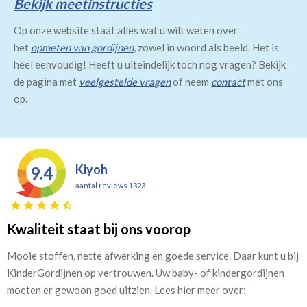
Bekijk meetinstructies
Op onze website staat alles wat u wilt weten over
het
opmeten van gordijnen
, zowel in woord als beeld. Het is
heel eenvoudig! Heeft u uiteindelijk toch nog vragen? Bekijk
de pagina met
veelgestelde vragen
of neem
contact
met ons
op.
Kiyoh
9.4
aantal reviews 1323
Kwaliteit staat bij ons voorop
Mooie stoffen, nette afwerking en goede service. Daar kunt u bij
KinderGordijnen op vertrouwen. Uw baby- of kindergordijnen
moeten er gewoon goed uitzien. Lees hier meer over: