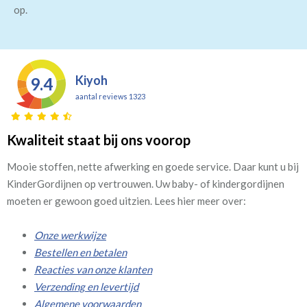
op.
Kiyoh
9.4
aantal reviews 1323
Kwaliteit staat bij ons voorop
Mooie stoffen, nette afwerking en goede service. Daar kunt u bij
KinderGordijnen op vertrouwen. Uw baby- of kindergordijnen
moeten er gewoon goed uitzien. Lees hier meer over:
Onze werkwijze
Bestellen en betalen
Reacties van onze klanten
Verzending en levertijd
Algemene voorwaarden