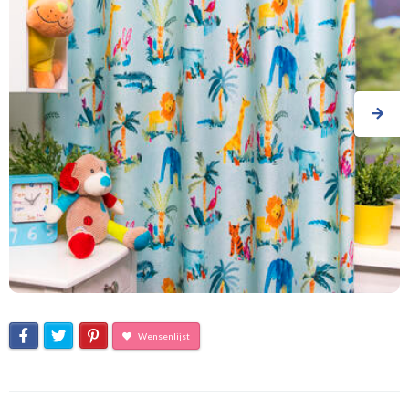
Wensenlijst