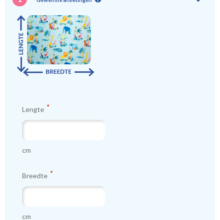
Lengte
cm
Breedte
cm