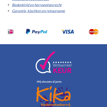
Bedenktijd en herroepingsrecht
Garantie, klachten en retourname