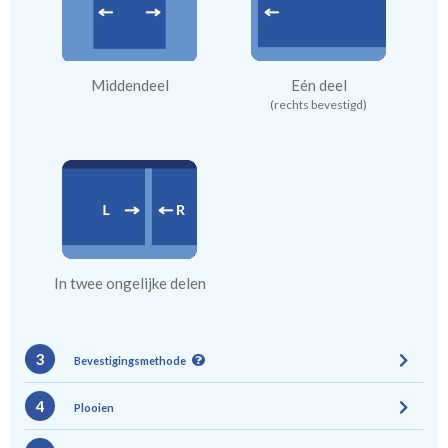
Middendeel
Eén deel
(rechts bevestigd)
In twee ongelijke delen
3
Bevestigingsmethode
4
Plooien