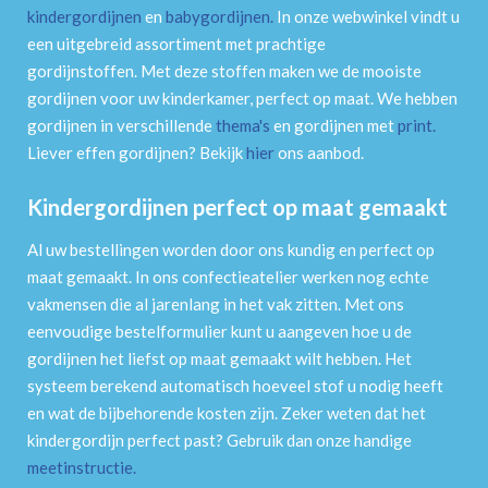
kindergordijnen
en
babygordijnen
.
In onze webwinkel vindt u
een uitgebreid assortiment met prachtige
gordijnstoffen. Met deze stoffen maken we de mooiste
gordijnen voor uw kinderkamer, perfect op maat. We hebben
gordijnen in verschillende
thema's
en gordijnen met
print
.
Liever effen gordijnen? Bekijk
hier
ons aanbod.
Kindergordijnen perfect op maat gemaakt
Al uw bestellingen worden door ons kundig en perfect op
maat gemaakt. In ons confectieatelier werken nog echte
vakmensen die al jarenlang in het vak zitten. Met ons
eenvoudige bestelformulier kunt u aangeven hoe u de
gordijnen het liefst op maat gemaakt wilt hebben. Het
systeem berekend automatisch hoeveel stof u nodig heeft
en wat de bijbehorende kosten zijn. Zeker weten dat het
kindergordijn perfect past? Gebruik dan onze handige
meetinstructie
.