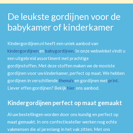
De leukste gordijnen voor de
babykamer of kinderkamer
Kindergordijnen.nl heeft een uniek aanbod van
kindergordijnen
en
babygordijnen
.
In onze webwinkel vindt u
een uitgebreid assortiment met prachtige
gordijnstoffen. Met deze stoffen maken we de mooiste
gordijnen voor uw kinderkamer, perfect op maat. We hebben
gordijnen in verschillende
thema's
en gordijnen met
print
.
Liever effen gordijnen? Bekijk
hier
ons aanbod.
Kindergordijnen perfect op maat gemaakt
Al uw bestellingen worden door ons kundig en perfect op
maat gemaakt. In ons confectieatelier werken nog echte
vakmensen die al jarenlang in het vak zitten. Met ons