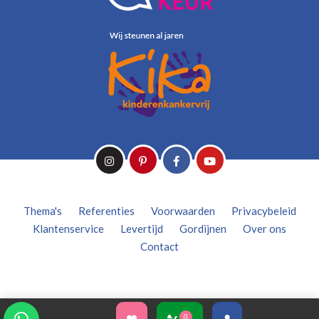
Thema's
Referenties
Voorwaarden
Privacybeleid
Klantenservice
Levertijd
Gordijnen
Over ons
Contact
0