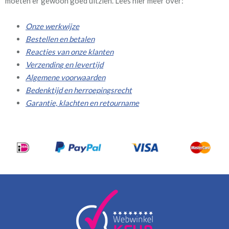
moeten er gewoon goed uitzien. Lees hier meer over:
Onze werkwijze
Bestellen en betalen
Reacties van onze klanten
Verzending en levertijd
Algemene voorwaarden
Bedenktijd en herroepingsrecht
Garantie, klachten en retourname