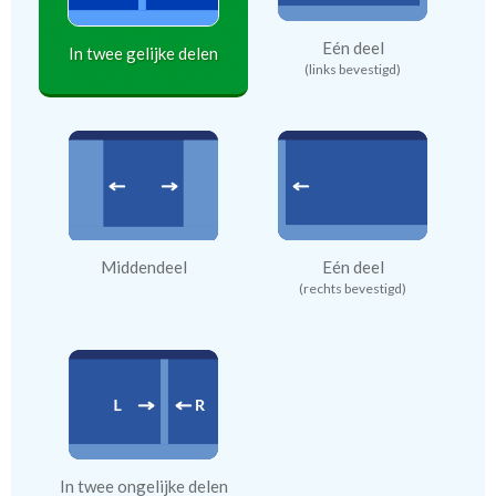
Eén deel
In twee gelijke delen
(links bevestigd)
Middendeel
Eén deel
(rechts bevestigd)
In twee ongelijke delen