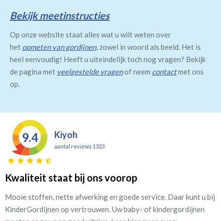
Bekijk meetinstructies
Op onze website staat alles wat u wilt weten over
het
opmeten van gordijnen
, zowel in woord als beeld. Het is
heel eenvoudig! Heeft u uiteindelijk toch nog vragen? Bekijk
de pagina met
veelgestelde vragen
of neem
contact
met ons
op.
Kiyoh
9.4
aantal reviews 1323
Kwaliteit staat bij ons voorop
Mooie stoffen, nette afwerking en goede service. Daar kunt u bij
KinderGordijnen op vertrouwen. Uw baby- of kindergordijnen