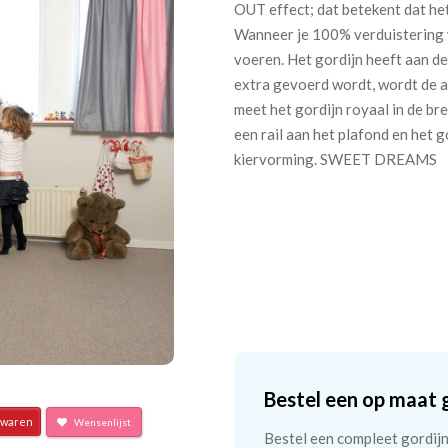
OUT effect; dat betekent dat het
Wanneer je 100% verduistering w
voeren. Het gordijn heeft aan de
extra gevoerd wordt, wordt de ac
meet het gordijn royaal in de br
een rail aan het plafond en het g
kiervorming. SWEET DREAMS
Bestel een op maat 
waren
Wensenlijst
Bestel een compleet gordijn 