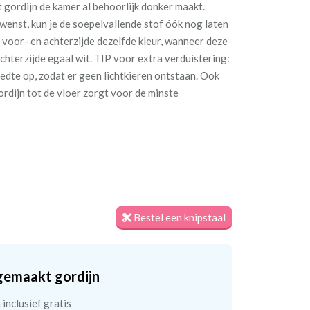
 gordijn de kamer al behoorlijk donker maakt.
enst, kun je de soepelvallende stof óók nog laten
 voor- en achterzijde dezelfde kleur, wanneer deze
hterzijde egaal wit. TIP voor extra verduistering:
eedte op, zodat er geen lichtkieren ontstaan. Ook
ordijn tot de vloer zorgt voor de minste
Bestel een knipstaal
gemaakt gordijn
inclusief gratis