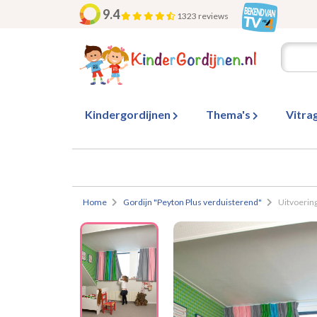
9.4
1323 reviews
Kindergordijnen
Thema's
Vitra
Home
Gordijn "Peyton Plus verduisterend"
Uitvoering