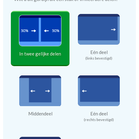
Eén deel
In twee gelijke delen
(links bevestigd)
Middendeel
Eén deel
(rechts bevestigd)