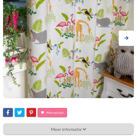
Wensenlijst
Fry_ [41] Tropicana - Wildlands
Meer informatie
Eigenschappen gordijnstof