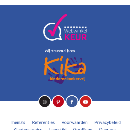
Thema's
Referenties
Voorwaarden
Privacybeleid
Klantenservice
Levertijd
Gordijnen
Over ons