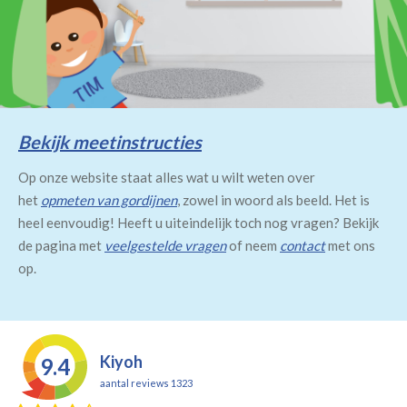
Bekijk meetinstructies
Op onze website staat alles wat u wilt weten over
het
opmeten van gordijnen
, zowel in woord als beeld. Het is
heel eenvoudig! Heeft u uiteindelijk toch nog vragen? Bekijk
de pagina met
veelgestelde vragen
of neem
contact
met ons
op.
Kiyoh
9.4
aantal reviews 1323