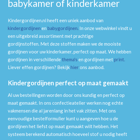
babykamer of kinderkamer
Kindergordijnen.nl heeft een uniek aanbod van
kindergordijnen
en
babygordijnen
.
In onze webwinkel vindt u
een uitgebreid assortiment met prachtige
gordijnstoffen. Met deze stoffen maken we de mooiste
gordijnen voor uw kinderkamer, perfect op maat. We hebben
gordijnen in verschillende
thema's
en gordijnen met
print
.
Liever effen gordijnen? Bekijk
hier
ons aanbod.
Kindergordijnen perfect op maat gemaakt
Al uw bestellingen worden door ons kundig en perfect op
maat gemaakt. In ons confectieatelier werken nog echte
vakmensen die al jarenlang in het vak zitten. Met ons
eenvoudige bestelformulier kunt u aangeven hoe u de
gordijnen het liefst op maat gemaakt wilt hebben. Het
systeem berekend automatisch hoeveel stof u nodig heeft