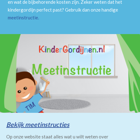
en wat de bijbehorende kosten zijn. Zeker weten dat het
kindergordijn perfect past? Gebruik dan onze handige
meetinstructie
.
Bekijk meetinstructies
Op onze website staat alles wat u wilt weten over