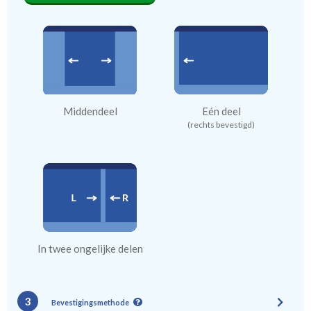
Middendeel
Eén deel
(rechts bevestigd)
In twee ongelijke delen
3
Bevestigingsmethode