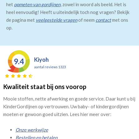
het
opmeten van gordijnen
, zowel in woord als beeld. Het is
heel eenvoudig! Heeft u uiteindelijk toch nog vragen? Bekijk
de pagina met
veelgestelde vragen
of neem
contact
met ons
op.
Kiyoh
9.4
aantal reviews 1323
Kwaliteit staat bij ons voorop
Mooie stoffen, nette afwerking en goede service. Daar kunt u bij
KinderGordijnen op vertrouwen. Uw baby- of kindergordijnen
moeten er gewoon goed uitzien. Lees hier meer over:
Onze werkwijze
Bestellen en betalen