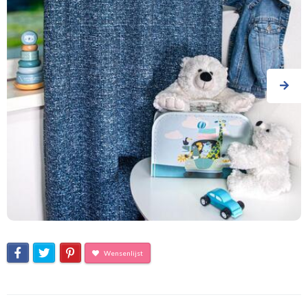
Wensenlijst