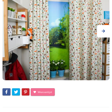
Wensenlijst