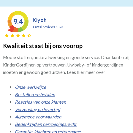
Kiyoh
9.4
aantal reviews 1323
Kwaliteit staat bij ons voorop
Mooie stoffen, nette afwerking en goede service. Daar kunt u bij
KinderGordijnen op vertrouwen. Uw baby- of kindergordijnen
moeten er gewoon goed uitzien. Lees hier meer over:
Onze werkwijze
Bestellen en betalen
Reacties van onze klanten
Verzending en levertijd
Algemene voorwaarden
Bedenktijd en herroepingsrecht
Garantie, klachten en retourname