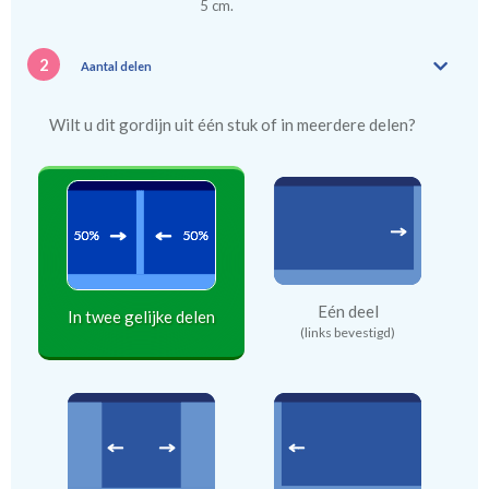
5 cm.
2
Aantal delen
Wilt u dit gordijn uit één stuk of in meerdere delen?
Eén deel
In twee gelijke delen
(links bevestigd)