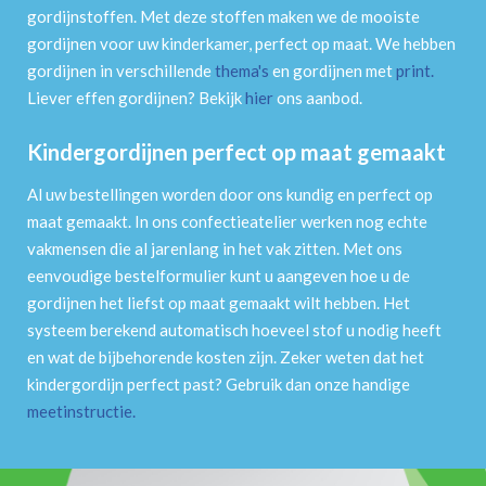
gordijnstoffen. Met deze stoffen maken we de mooiste
gordijnen voor uw kinderkamer, perfect op maat. We hebben
gordijnen in verschillende
thema's
en gordijnen met
print
.
Liever effen gordijnen? Bekijk
hier
ons aanbod.
Kindergordijnen perfect op maat gemaakt
Al uw bestellingen worden door ons kundig en perfect op
maat gemaakt. In ons confectieatelier werken nog echte
vakmensen die al jarenlang in het vak zitten. Met ons
eenvoudige bestelformulier kunt u aangeven hoe u de
gordijnen het liefst op maat gemaakt wilt hebben. Het
systeem berekend automatisch hoeveel stof u nodig heeft
en wat de bijbehorende kosten zijn. Zeker weten dat het
kindergordijn perfect past? Gebruik dan onze handige
meetinstructie
.