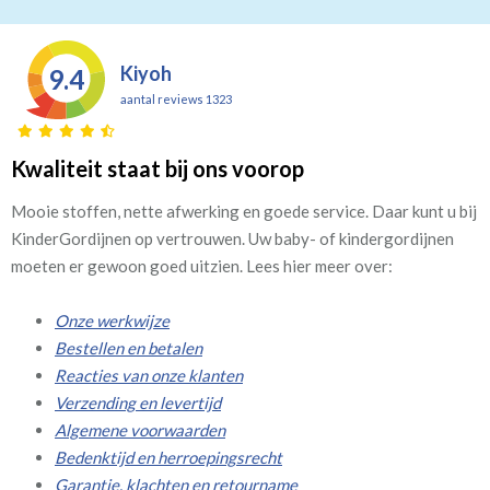
Kiyoh
9.4
aantal reviews 1323
Kwaliteit staat bij ons voorop
Mooie stoffen, nette afwerking en goede service. Daar kunt u bij
KinderGordijnen op vertrouwen. Uw baby- of kindergordijnen
moeten er gewoon goed uitzien. Lees hier meer over:
Onze werkwijze
Bestellen en betalen
Reacties van onze klanten
Verzending en levertijd
Algemene voorwaarden
Bedenktijd en herroepingsrecht
Garantie, klachten en retourname