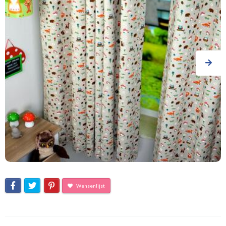
Wensenlijst