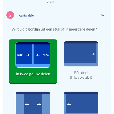
5 cm.
2
Aantal delen
Wilt u dit gordijn uit één stuk of in meerdere delen?
Eén deel
In twee gelijke delen
(links bevestigd)