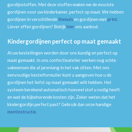
gordijnstoffen. Met deze stoffen maken we de mooiste
gordijnen voor uw kinderkamer, perfect op maat. We hebben
gordijnen in verschillende
thema's
en gordijnen met
print
.
Liever effen gordijnen? Bekijk
hier
ons aanbod.
Kindergordijnen perfect op maat gemaakt
Al uw bestellingen worden door ons kundig en perfect op
maat gemaakt. In ons confectieatelier werken nog echte
vakmensen die al jarenlang in het vak zitten. Met ons
eenvoudige bestelformulier kunt u aangeven hoe u de
gordijnen het liefst op maat gemaakt wilt hebben. Het
systeem berekend automatisch hoeveel stof u nodig heeft
en wat de bijbehorende kosten zijn. Zeker weten dat het
kindergordijn perfect past? Gebruik dan onze handige
meetinstructie
.