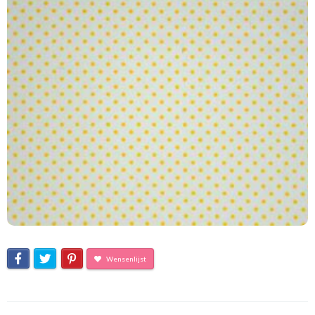
Wensenlijst