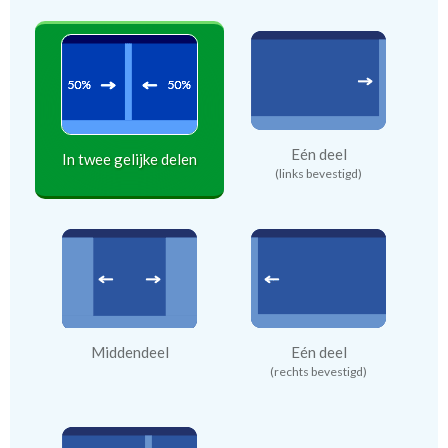
Eén deel
In twee gelijke delen
(links bevestigd)
Middendeel
Eén deel
(rechts bevestigd)