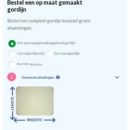
Bestel een op maat gemaakt
gordijn
Bestel een compleet gordijn inclusief gratis
afwerkingen.
Een op maat gemaakt geplooid gordijn
Losse gordijnstof
Een vouwgordijn
Kussen
(40x40cm)
1
Gewenste afmetingen