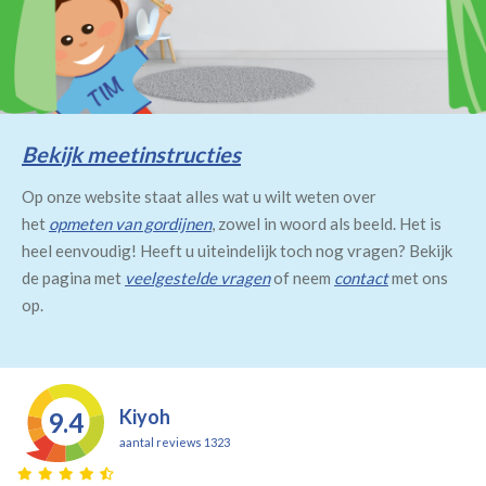
Bekijk meetinstructies
Op onze website staat alles wat u wilt weten over
het
opmeten van gordijnen
, zowel in woord als beeld. Het is
heel eenvoudig! Heeft u uiteindelijk toch nog vragen? Bekijk
de pagina met
veelgestelde vragen
of neem
contact
met ons
op.
Kiyoh
9.4
aantal reviews 1323