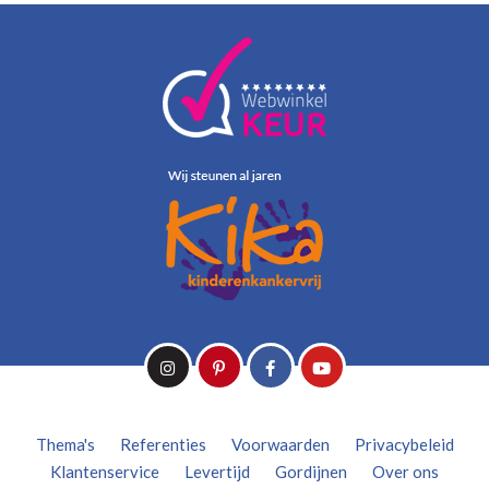
Thema's
Referenties
Voorwaarden
Privacybeleid
Klantenservice
Levertijd
Gordijnen
Over ons