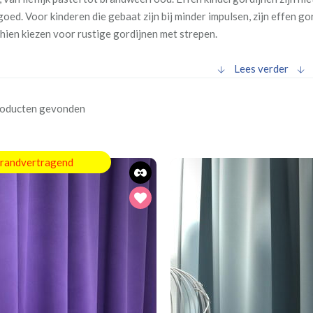
 goed. Voor kinderen die gebaat zijn bij minder impulsen, zijn effen g
hien kiezen voor rustige gordijnen met strepen.
Lees verder
roducten gevonden
randvertragend