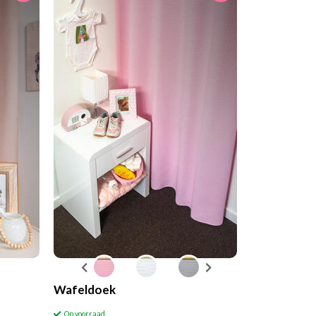
Wafeldoek
Op voorraad