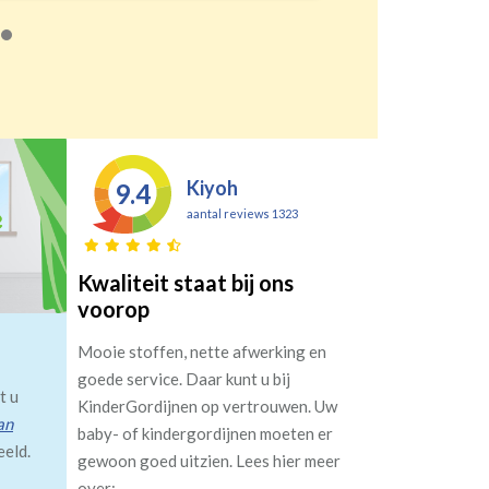
Kiyoh
9.4
aantal reviews 1323
Kwaliteit staat bij ons
voorop
Mooie stoffen, nette afwerking en
goede service. Daar kunt u bij
t u
KinderGordijnen op vertrouwen. Uw
an
baby- of kindergordijnen moeten er
eeld.
gewoon goed uitzien. Lees hier meer
over: