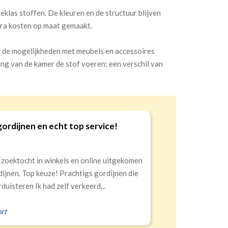
klas stoffen. De kleuren en de structuur blijven
tra kosten op maat gemaakt.
ar de mogelijkheden met meubels en accessoires
ng van de kamer de stof voeren: een verschil van
iteit en service!
10
ng, alles netjes aangekomen