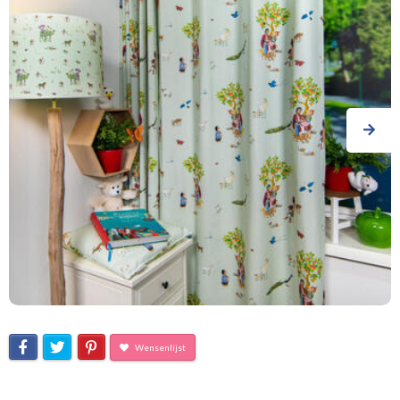
Wensenlijst