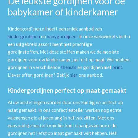
De leukste gordijnen voor de
babykamer of kinderkamer
Kindergordijnen.nl heeft een uniek aanbod van
kindergordijnen
en
babygordijnen
.
In onze webwinkel vindt u
een uitgebreid assortiment met prachtige
gordijnstoffen. Met deze stoffen maken we de mooiste
gordijnen voor uw kinderkamer, perfect op maat. We hebben
gordijnen in verschillende
thema's
en gordijnen met
print
.
Liever effen gordijnen? Bekijk
hier
ons aanbod.
Kindergordijnen perfect op maat gemaakt
Al uw bestellingen worden door ons kundig en perfect op
maat gemaakt. In ons confectieatelier werken nog echte
vakmensen die al jarenlang in het vak zitten. Met ons
eenvoudige bestelformulier kunt u aangeven hoe u de
gordijnen het liefst op maat gemaakt wilt hebben. Het