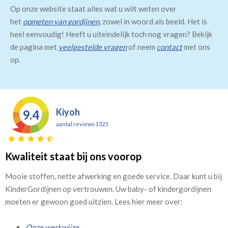
Op onze website staat alles wat u wilt weten over
het
opmeten van gordijnen
, zowel in woord als beeld. Het is
heel eenvoudig! Heeft u uiteindelijk toch nog vragen? Bekijk
de pagina met
veelgestelde vragen
of neem
contact
met ons
op.
Kiyoh
9.4
aantal reviews 1323
Kwaliteit staat bij ons voorop
Mooie stoffen, nette afwerking en goede service. Daar kunt u bij
KinderGordijnen op vertrouwen. Uw baby- of kindergordijnen
moeten er gewoon goed uitzien. Lees hier meer over:
Onze werkwijze