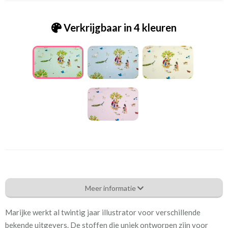
Verkrijgbaar in 4 kleuren
Mtc_[F-11] Jesus the good shepherd groen
Meer informatie
Eigenschappen gordijnstof
Marijke werkt al twintig jaar illustrator voor verschillende
Artikelnummer
Mtc_[F-11] Jesus the good
bekende uitgevers. De stoffen die uniek ontworpen zijn voor