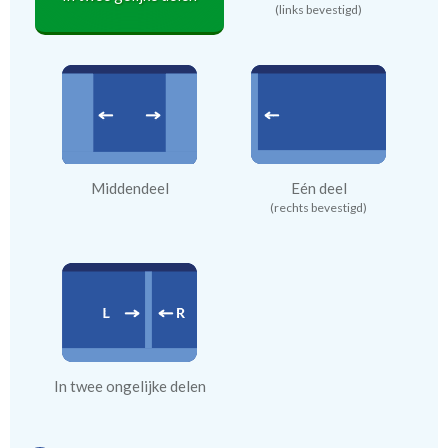
(links bevestigd)
Middendeel
Eén deel
(rechts bevestigd)
In twee ongelijke delen