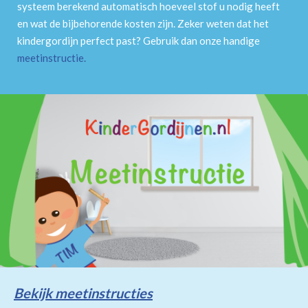
systeem berekend automatisch hoeveel stof u nodig heeft
en wat de bijbehorende kosten zijn. Zeker weten dat het
kindergordijn perfect past? Gebruik dan onze handige
meetinstructie
.
Bekijk meetinstructies