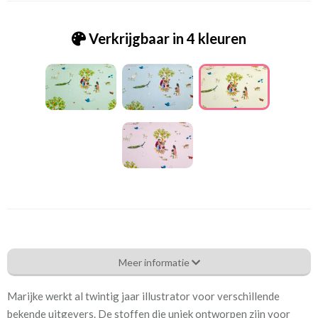
Verkrijgbaar in 4 kleuren
Mtc_[F-11] Jesus the good shepherd ecru
Meer informatie
Eigenschappen gordijnstof
Marijke werkt al twintig jaar illustrator voor verschillende
Artikelnummer
Mtc_[F-11] Jesus the good
bekende uitgevers. De stoffen die uniek ontworpen zijn voor