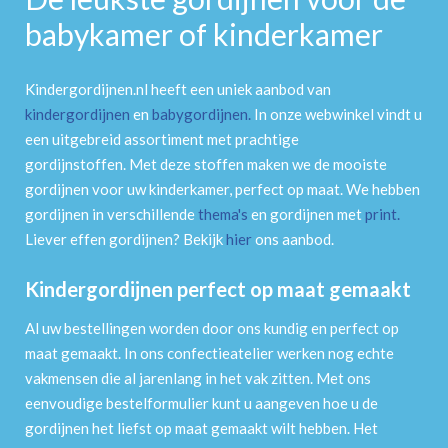
babykamer of kinderkamer
Kindergordijnen.nl heeft een uniek aanbod van
kindergordijnen
en
babygordijnen
.
In onze webwinkel vindt u
een uitgebreid assortiment met prachtige
gordijnstoffen. Met deze stoffen maken we de mooiste
gordijnen voor uw kinderkamer, perfect op maat. We hebben
gordijnen in verschillende
thema's
en gordijnen met
print
.
Liever effen gordijnen? Bekijk
hier
ons aanbod.
Kindergordijnen perfect op maat gemaakt
Al uw bestellingen worden door ons kundig en perfect op
maat gemaakt. In ons confectieatelier werken nog echte
vakmensen die al jarenlang in het vak zitten. Met ons
eenvoudige bestelformulier kunt u aangeven hoe u de
gordijnen het liefst op maat gemaakt wilt hebben. Het