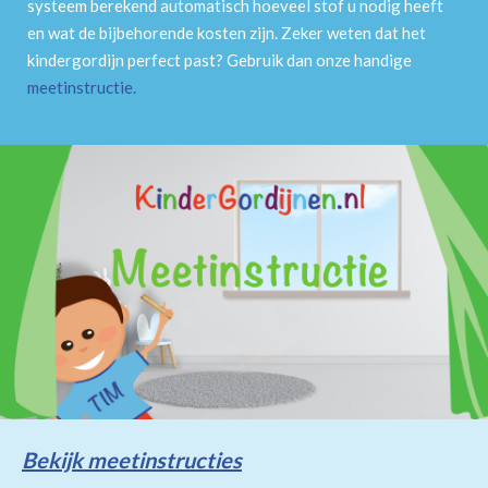
systeem berekend automatisch hoeveel stof u nodig heeft
en wat de bijbehorende kosten zijn. Zeker weten dat het
kindergordijn perfect past? Gebruik dan onze handige
meetinstructie
.
Bekijk meetinstructies