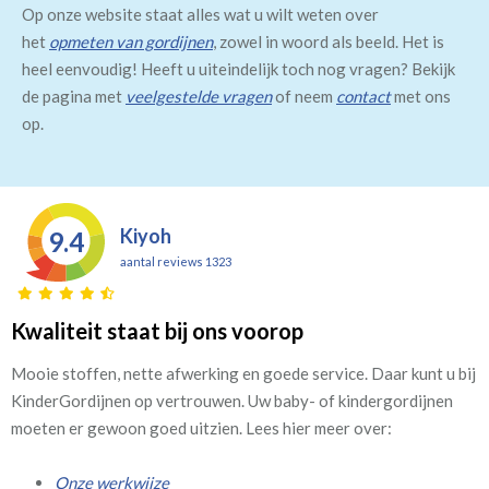
Op onze website staat alles wat u wilt weten over
het
opmeten van gordijnen
, zowel in woord als beeld. Het is
heel eenvoudig! Heeft u uiteindelijk toch nog vragen? Bekijk
de pagina met
veelgestelde vragen
of neem
contact
met ons
op.
Kiyoh
9.4
aantal reviews 1323
Kwaliteit staat bij ons voorop
Mooie stoffen, nette afwerking en goede service. Daar kunt u bij
KinderGordijnen op vertrouwen. Uw baby- of kindergordijnen
moeten er gewoon goed uitzien. Lees hier meer over:
Onze werkwijze