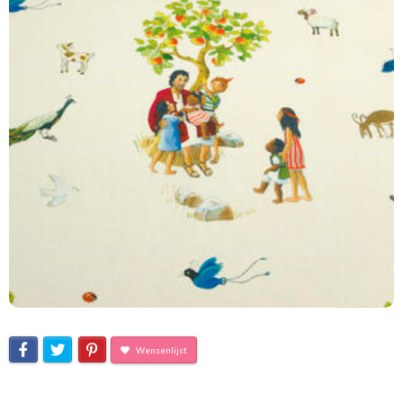
Wensenlijst