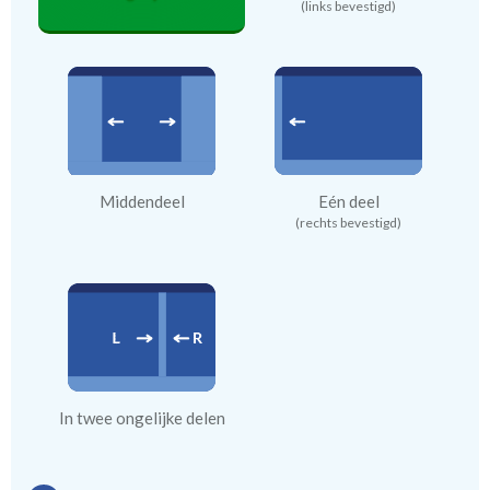
(links bevestigd)
Middendeel
Eén deel
(rechts bevestigd)
In twee ongelijke delen