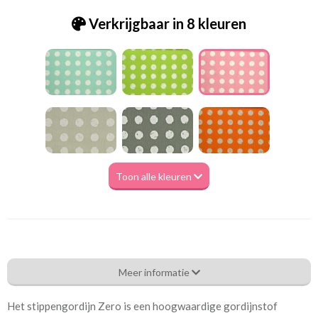
Verkrijgbaar in 8 kleuren
Toon alle kleuren
Pt.5729-213 ZERO PETAL
Meer informatie
Eigenschappen gordijnstof
Het stippengordijn Zero is een hoogwaardige gordijnstof
Artikelnummer
Pt.5729-213 ZERO PETAL