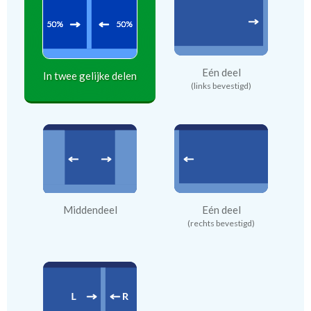
Eén deel
In twee gelijke delen
(links bevestigd)
Middendeel
Eén deel
(rechts bevestigd)