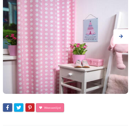
Wensenlijst