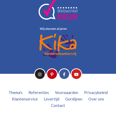
Thema's
Referenties
Voorwaarden
Privacybeleid
Klantenservice
Levertijd
Gordijnen
Over ons
Contact