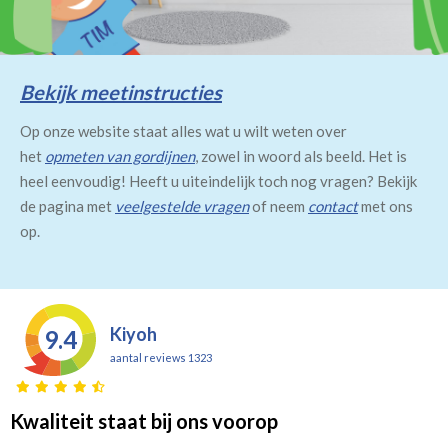
Bekijk meetinstructies
Op onze website staat alles wat u wilt weten over
het
opmeten van gordijnen
, zowel in woord als beeld. Het is
heel eenvoudig! Heeft u uiteindelijk toch nog vragen? Bekijk
de pagina met
veelgestelde vragen
of neem
contact
met ons
op.
Kiyoh
9.4
aantal reviews 1323
Kwaliteit staat bij ons voorop