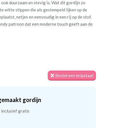
r ook duurzaam en stevig is. Wat dit gordijn zo
te witte stippen die als gestempeld lijken op de
plaatst, netjes en eenvoudig in een rij op de stof.
trendy patroon dat een moderne touch geeft aan de
Bestel een knipstaal
gemaakt gordijn
inclusief gratis