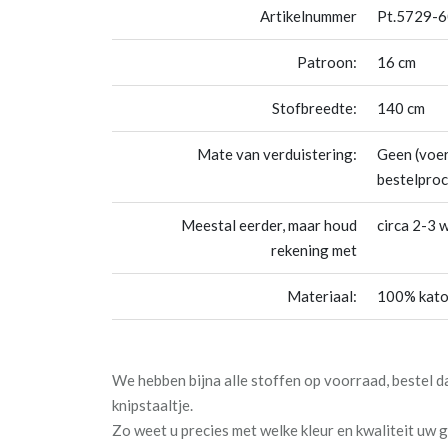
Artikelnummer
Pt.5729-
Patroon:
16 cm
Stofbreedte:
140 cm
Mate van verduistering:
Geen (voer
bestelproc
Meestal eerder, maar houd
circa 2-3 
rekening met
Materiaal:
100% kat
We hebben bijna alle stoffen op voorraad, bestel 
knipstaaltje.
Zo weet u precies met welke kleur en kwaliteit uw