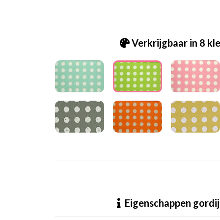
Verkrijgbaar in 8 kl
Pt.5729-603 ZERO APPLE
Eigenschappen gordij