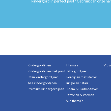
kindergordijn perfect past? Gebruik dan onze h
Kindergordijnen
Thema's
Vitr
Kindergordijnen met print
Baby gordijnen
Effen kindergordijnen
Gordijnen met sterren
Alle kindergordijnen
Jungle en Safari
Premium kindergordijnen
Bloem & Bladmotieven
Patronen & Vormen
Alle thema's