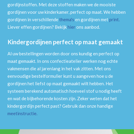
gordijnstoffen. Met deze stoffen maken we de mooiste
gordijnen voor uw kinderkamer, perfect op maat. We hebben
gordijnen in verschillende
thema's
en gordijnen met
print
.
Liever effen gordijnen? Bekijk
hier
ons aanbod.
Kindergordijnen perfect op maat gemaakt
Al uw bestellingen worden door ons kundig en perfect op
maat gemaakt. In ons confectieatelier werken nog echte
vakmensen die al jarenlang in het vak zitten. Met ons
eenvoudige bestelformulier kunt u aangeven hoe u de
gordijnen het liefst op maat gemaakt wilt hebben. Het
systeem berekend automatisch hoeveel stof u nodig heeft
en wat de bijbehorende kosten zijn. Zeker weten dat het
kindergordijn perfect past? Gebruik dan onze handige
meetinstructie
.