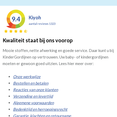
Kiyoh
9.4
aantal reviews 1323
Kwaliteit staat bij ons voorop
Mooie stoffen, nette afwerking en goede service. Daar kunt u bij
KinderGordijnen op vertrouwen. Uw baby- of kindergordijnen
moeten er gewoon goed uitzien. Lees hier meer over:
Onze werkwijze
Bestellen en betalen
Reacties van onze klanten
Verzending en levertijd
Algemene voorwaarden
Bedenktijd en herroepingsrecht
Garantie, klachten en retourname