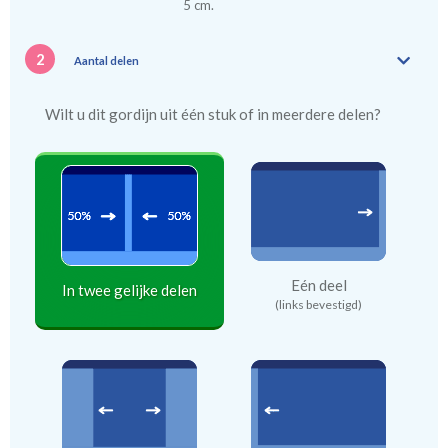
5 cm.
2
Aantal delen
Wilt u dit gordijn uit één stuk of in meerdere delen?
Eén deel
In twee gelijke delen
(links bevestigd)