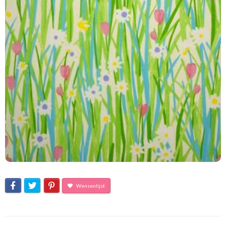
Wensenlijst