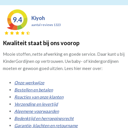
Kiyoh
9.4
aantal reviews 1323
Kwaliteit staat bij ons voorop
Mooie stoffen, nette afwerking en goede service. Daar kunt u bij
KinderGordijnen op vertrouwen. Uw baby- of kindergordijnen
moeten er gewoon goed uitzien. Lees hier meer over:
Onze werkwijze
Bestellen en betalen
Reacties van onze klanten
Verzending en levertijd
Algemene voorwaarden
Bedenktijd en herroepingsrecht
Garantie, klachten en retourname