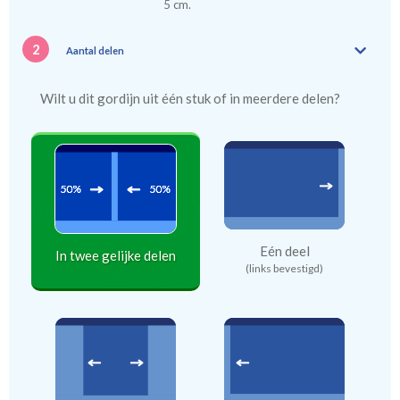
5 cm.
2
Aantal delen
Wilt u dit gordijn uit één stuk of in meerdere delen?
Eén deel
In twee gelijke delen
(links bevestigd)