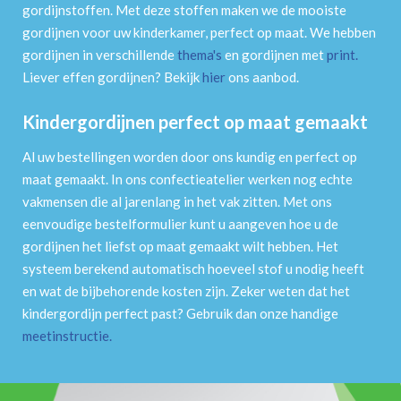
gordijnstoffen. Met deze stoffen maken we de mooiste
gordijnen voor uw kinderkamer, perfect op maat. We hebben
gordijnen in verschillende
thema's
en gordijnen met
print
.
Liever effen gordijnen? Bekijk
hier
ons aanbod.
Kindergordijnen perfect op maat gemaakt
Al uw bestellingen worden door ons kundig en perfect op
maat gemaakt. In ons confectieatelier werken nog echte
vakmensen die al jarenlang in het vak zitten. Met ons
eenvoudige bestelformulier kunt u aangeven hoe u de
gordijnen het liefst op maat gemaakt wilt hebben. Het
systeem berekend automatisch hoeveel stof u nodig heeft
en wat de bijbehorende kosten zijn. Zeker weten dat het
kindergordijn perfect past? Gebruik dan onze handige
meetinstructie
.