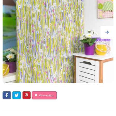
Wensenlijst