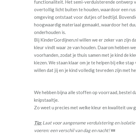
functionaliteit. Het semi-verduisterende ontwerp v
overtollig licht buiten te houden, waardoor een rus
omgeving ontstaat voor dutjes of bedtijd. Bovendie
hoogwaardig materiaal gemaakt, waardoor het duu
onderhouden is.
Bij KinderGordijnen.nl willen we er zeker van zijn d
kleur vindt waar ze van houden. Daarom hebben we 
voorhanden, zodat je thuis samen met je kind de kl
kiezen. We staan klaar om je te helpen bij elke sta
willen dat jij en je kind volledig tevreden zijn met he
We hebben bijna alle stoffen op voorraad, bestel 
knipstaaltje.
Zo weet u precies met welke kleur en kwaliteit uw
Tip:
Laat voor aangename verduistering en isolatie
voeren: een verschil van dag en nacht!
💤