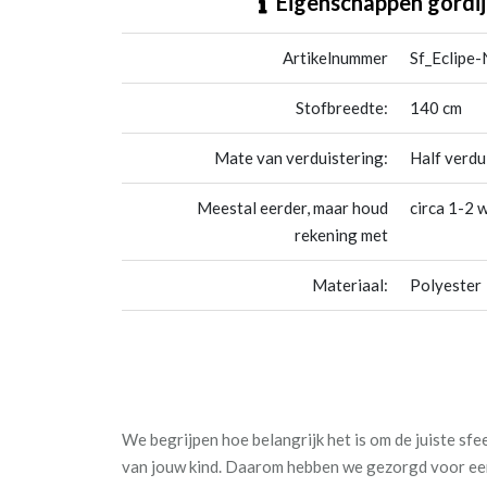
Eigenschappen gordij
Artikelnummer
Sf_Eclipe
Stofbreedte:
140 cm
Mate van verduistering:
Half verdu
Meestal eerder, maar houd
circa 1-2 
rekening met
Materiaal:
Polyester
We begrijpen hoe belangrijk het is om de juiste sfe
van jouw kind. Daarom hebben we gezorgd voor een 