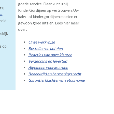
goede service. Daar kunt u bij
t u
KinderGordijnen op vertrouwen. Uw
an
baby- of kindergordijnen moeten er
eeld.
gewoon goed uitzien. Lees hier meer
over:
ekijk
Onze werkwijze
s op.
Bestellen en betalen
Reacties van onze klanten
Verzending en levertijd
Algemene voorwaarden
Bedenktijd en herroepingsrecht
Garantie, klachten en retourname