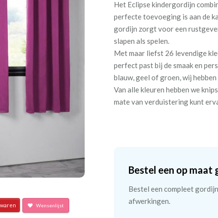
Het Eclipse kindergordijn combin
perfecte toevoeging is aan de k
gordijn zorgt voor een rustgeve
slapen als spelen.
Met maar liefst 26 levendige kleur
perfect past bij de smaak en pers
blauw, geel of groen, wij hebben 
Van alle kleuren hebben we knips
mate van verduistering kunt erva
Bestel een op maat 
Bestel een compleet gordijn 
afwerkingen.
waren
Wensenlijst