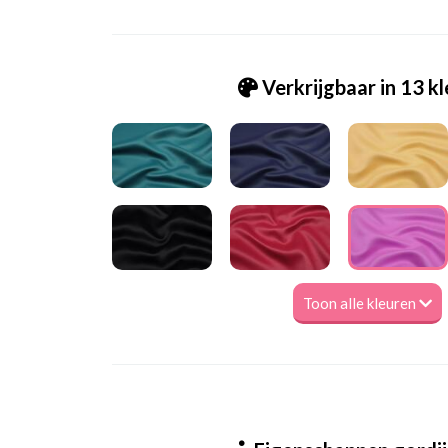
Verkrijgbaar in 13 k
Toon alle kleuren
Sf_Eclipe-Notte 1840-007 fuchsia