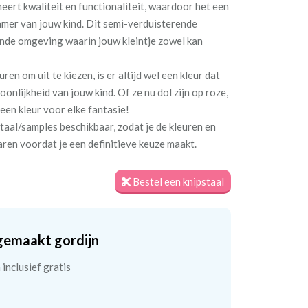
eert kwaliteit en functionaliteit, waardoor het een
amer van jouw kind. Dit semi-verduisterende
nde omgeving waarin jouw kleintje zowel kan
en om uit te kiezen, is er altijd wel een kleur dat
oonlijkheid van jouw kind. Of ze nu dol zijn op roze,
een kleur voor elke fantasie!
taal/samples beschikbaar, zodat je de kleuren en
ren voordat je een definitieve keuze maakt.
Bestel een knipstaal
gemaakt gordijn
inclusief gratis