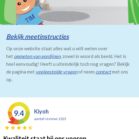
Bekijk meetinstructies
Op onze website staat alles wat u wilt weten over
het
opmeten van gordijnen
, zowel in woord als beeld. Het is
heel eenvoudig! Heeft u uiteindelijk toch nog vragen? Bekijk
de pagina met
veelgestelde vragen
of neem
contact
met ons
op.
Kiyoh
9.4
aantal reviews 1323
Kwaliteit staat bij ons voorop