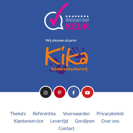
Thema's
Referenties
Voorwaarden
Privacybeleid
Klantenservice
Levertijd
Gordijnen
Over ons
Contact