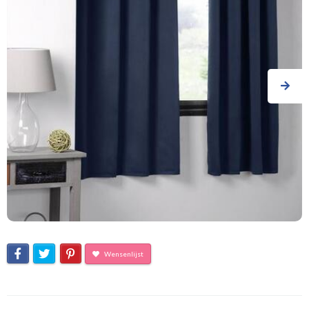
Wensenlijst