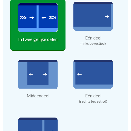
Eén deel
In twee gelijke delen
(links bevestigd)
Middendeel
Eén deel
(rechts bevestigd)