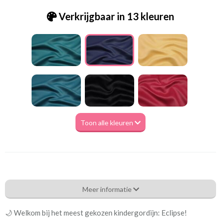
Verkrijgbaar in 13 kleuren
Toon alle kleuren
Sf_Eclipe-Notte 1840-023 marine
Meer informatie
Eigenschappen gordijnstof
🌙 Welkom bij het meest gekozen kindergordijn: Eclipse!
Artikelnummer
Sf_Eclipe-Notte 1840-023