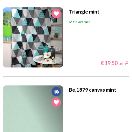
Triangle mint
Op voorraad
€ 19,50
2
p/m
Be.1879 canvas mint