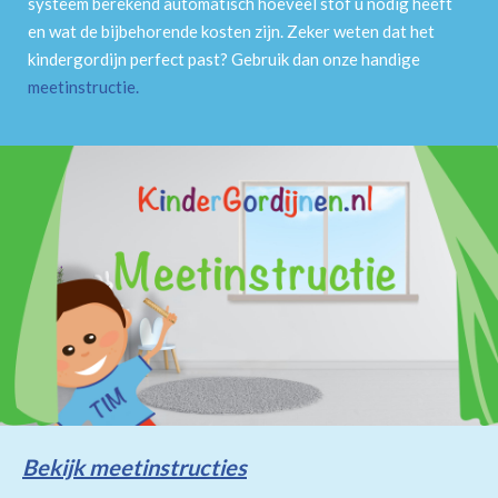
systeem berekend automatisch hoeveel stof u nodig heeft
en wat de bijbehorende kosten zijn. Zeker weten dat het
kindergordijn perfect past? Gebruik dan onze handige
meetinstructie
.
Bekijk meetinstructies