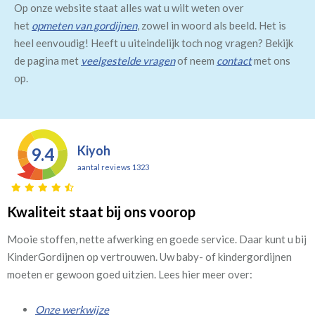
Op onze website staat alles wat u wilt weten over
het
opmeten van gordijnen
, zowel in woord als beeld. Het is
heel eenvoudig! Heeft u uiteindelijk toch nog vragen? Bekijk
de pagina met
veelgestelde vragen
of neem
contact
met ons
op.
Kiyoh
9.4
aantal reviews 1323
Kwaliteit staat bij ons voorop
Mooie stoffen, nette afwerking en goede service. Daar kunt u bij
KinderGordijnen op vertrouwen. Uw baby- of kindergordijnen
moeten er gewoon goed uitzien. Lees hier meer over:
Onze werkwijze