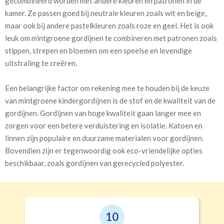
gecombineerd worden met andere kleuren en patronen in de
kamer. Ze passen goed bij neutrale kleuren zoals wit en beige,
maar ook bij andere pastelkleuren zoals roze en geel. Het is ook
leuk om mintgroene gordijnen te combineren met patronen zoals
stippen, strepen en bloemen om een speelse en levendige
uitstraling te creëren.
Een belangrijke factor om rekening mee te houden bij de keuze
van mintgroene kindergordijnen is de stof en de kwaliteit van de
gordijnen. Gordijnen van hoge kwaliteit gaan langer mee en
zorgen voor een betere verduistering en isolatie. Katoen en
linnen zijn populaire en duurzame materialen voor gordijnen.
Bovendien zijn er tegenwoordig ook eco-vriendelijke opties
beschikbaar, zoals gordijnen van gerecycled polyester.
9