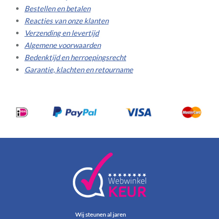
Bestellen en betalen
Reacties van onze klanten
Verzending en levertijd
Algemene voorwaarden
Bedenktijd en herroepingsrecht
Garantie, klachten en retourname