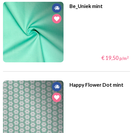
Be_Uniek mint
€ 19,50
2
p/m
Happy Flower Dot mint