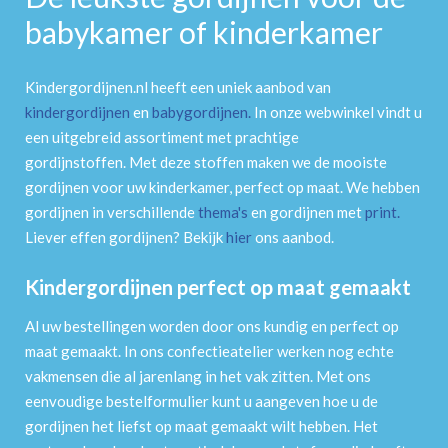
babykamer of kinderkamer
Kindergordijnen.nl heeft een uniek aanbod van
kindergordijnen
en
babygordijnen
.
In onze webwinkel vindt u
een uitgebreid assortiment met prachtige
gordijnstoffen. Met deze stoffen maken we de mooiste
gordijnen voor uw kinderkamer, perfect op maat. We hebben
gordijnen in verschillende
thema's
en gordijnen met
print
.
Liever effen gordijnen? Bekijk
hier
ons aanbod.
Kindergordijnen perfect op maat gemaakt
Al uw bestellingen worden door ons kundig en perfect op
maat gemaakt. In ons confectieatelier werken nog echte
vakmensen die al jarenlang in het vak zitten. Met ons
eenvoudige bestelformulier kunt u aangeven hoe u de
gordijnen het liefst op maat gemaakt wilt hebben. Het