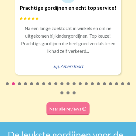
Goede kwaliteit en service!
Snelle levering, alles netjes aangekomen
Erald
,
Zeist
Naar alle reviews
De leukste gordijnen voor de