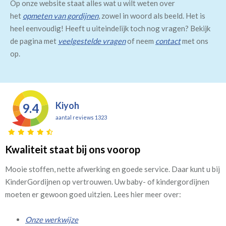
Op onze website staat alles wat u wilt weten over
het
opmeten van gordijnen
, zowel in woord als beeld. Het is
heel eenvoudig! Heeft u uiteindelijk toch nog vragen? Bekijk
de pagina met
veelgestelde vragen
of neem
contact
met ons
op.
Kiyoh
9.4
aantal reviews 1323
Kwaliteit staat bij ons voorop
Mooie stoffen, nette afwerking en goede service. Daar kunt u bij
KinderGordijnen op vertrouwen. Uw baby- of kindergordijnen
moeten er gewoon goed uitzien. Lees hier meer over:
Onze werkwijze