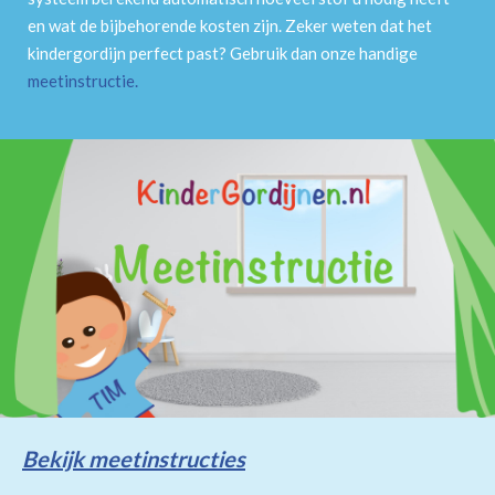
en wat de bijbehorende kosten zijn. Zeker weten dat het
kindergordijn perfect past? Gebruik dan onze handige
meetinstructie
.
Bekijk meetinstructies