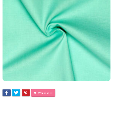
Wensenlijst