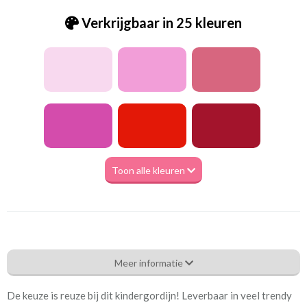
Verkrijgbaar in 25 kleuren
Toon alle kleuren
Be_Uniek mint
Meer informatie
Eigenschappen gordijnstof
De keuze is reuze bij dit kindergordijn! Leverbaar in veel trendy
Artikelnummer
Be_Uniek mint