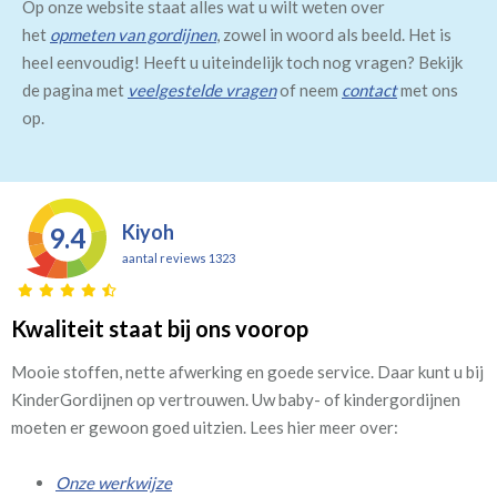
Op onze website staat alles wat u wilt weten over
het
opmeten van gordijnen
, zowel in woord als beeld. Het is
heel eenvoudig! Heeft u uiteindelijk toch nog vragen? Bekijk
de pagina met
veelgestelde vragen
of neem
contact
met ons
op.
Kiyoh
9.4
aantal reviews 1323
Kwaliteit staat bij ons voorop
Mooie stoffen, nette afwerking en goede service. Daar kunt u bij
KinderGordijnen op vertrouwen. Uw baby- of kindergordijnen
moeten er gewoon goed uitzien. Lees hier meer over:
Onze werkwijze