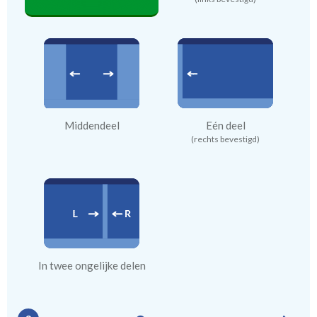
Middendeel
Eén deel
(rechts bevestigd)
In twee ongelijke delen