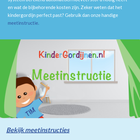
en wat de bijbehorende kosten zijn. Zeker weten dat het
kindergordijn perfect past? Gebruik dan onze handige
meetinstructie
.
Bekijk meetinstructies