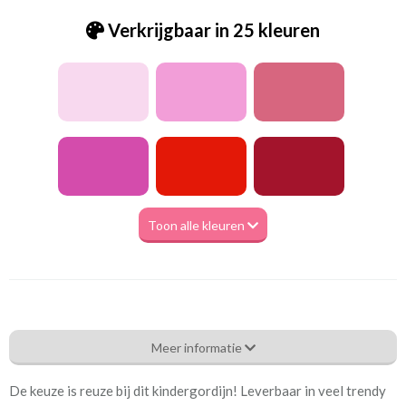
Verkrijgbaar in 25 kleuren
Toon alle kleuren
Be_Uniek oranje
Meer informatie
Eigenschappen gordijnstof
De keuze is reuze bij dit kindergordijn! Leverbaar in veel trendy
Artikelnummer
Be_Uniek oranje