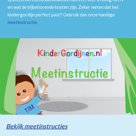
en wat de bijbehorende kosten zijn. Zeker weten dat het
kindergordijn perfect past? Gebruik dan onze handige
meetinstructie
.
Bekijk meetinstructies