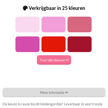
Verkrijgbaar in 25 kleuren
Toon alle kleuren
Be_Uniek Zwart
Meer informatie
Eigenschappen gordijnstof
De keuze is reuze bij dit kindergordijn! Leverbaar in veel trendy
Artikelnummer
Be_Uniek Zwart