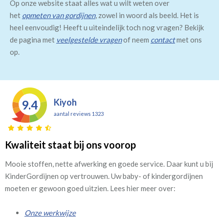
Op onze website staat alles wat u wilt weten over
het
opmeten van gordijnen
, zowel in woord als beeld. Het is
heel eenvoudig! Heeft u uiteindelijk toch nog vragen? Bekijk
de pagina met
veelgestelde vragen
of neem
contact
met ons
op.
Kiyoh
9.4
aantal reviews 1323
Kwaliteit staat bij ons voorop
Mooie stoffen, nette afwerking en goede service. Daar kunt u bij
KinderGordijnen op vertrouwen. Uw baby- of kindergordijnen
moeten er gewoon goed uitzien. Lees hier meer over:
Onze werkwijze