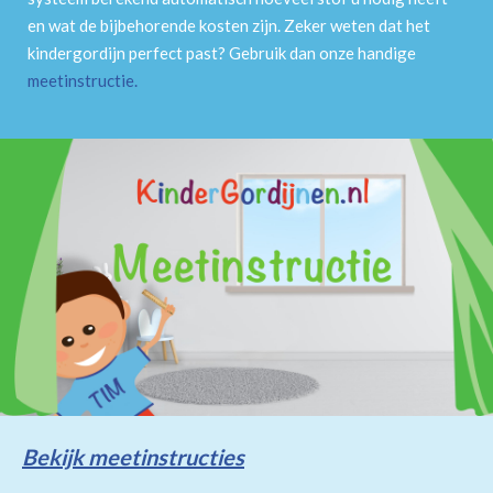
en wat de bijbehorende kosten zijn. Zeker weten dat het
kindergordijn perfect past? Gebruik dan onze handige
meetinstructie
.
Bekijk meetinstructies