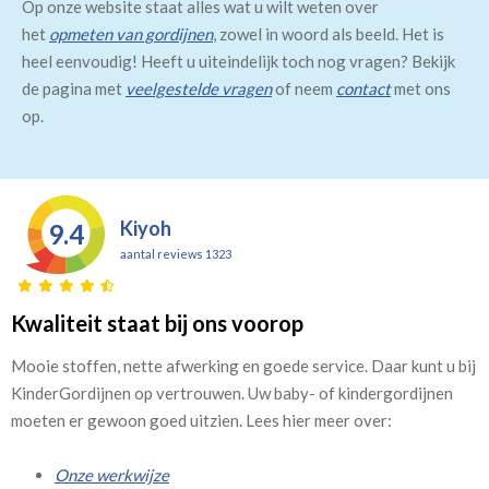
Op onze website staat alles wat u wilt weten over
het
opmeten van gordijnen
, zowel in woord als beeld. Het is
heel eenvoudig! Heeft u uiteindelijk toch nog vragen? Bekijk
de pagina met
veelgestelde vragen
of neem
contact
met ons
op.
Kiyoh
9.4
aantal reviews 1323
Kwaliteit staat bij ons voorop
Mooie stoffen, nette afwerking en goede service. Daar kunt u bij
KinderGordijnen op vertrouwen. Uw baby- of kindergordijnen
moeten er gewoon goed uitzien. Lees hier meer over:
Onze werkwijze