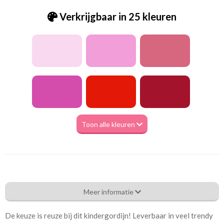
Verkrijgbaar in 25 kleuren
Toon alle kleuren
Be_Uniek grijs
Meer informatie
Eigenschappen gordijnstof
De keuze is reuze bij dit kindergordijn! Leverbaar in veel trendy
Artikelnummer
Be_Uniek grijs