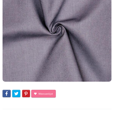
Wensenlijst