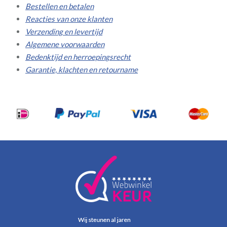
Bestellen en betalen
Reacties van onze klanten
Verzending en levertijd
Algemene voorwaarden
Bedenktijd en herroepingsrecht
Garantie, klachten en retourname