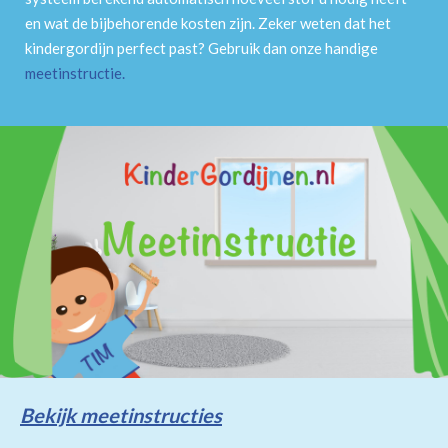
en wat de bijbehorende kosten zijn. Zeker weten dat het
kindergordijn perfect past? Gebruik dan onze handige
meetinstructie
.
Bekijk meetinstructies