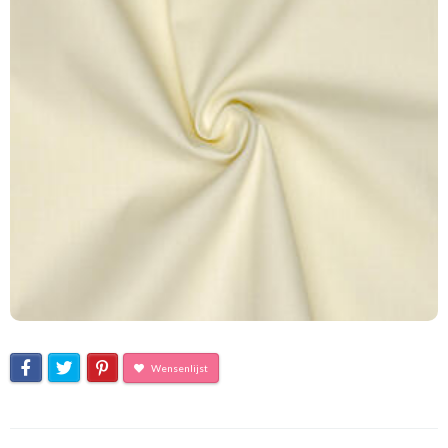
Wensenlijst