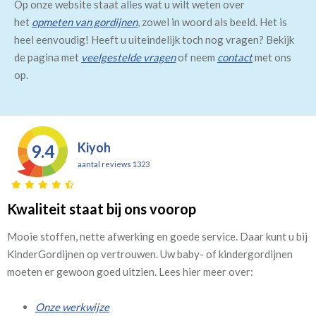
Op onze website staat alles wat u wilt weten over
het
opmeten van gordijnen
, zowel in woord als beeld. Het is
heel eenvoudig! Heeft u uiteindelijk toch nog vragen? Bekijk
de pagina met
veelgestelde vragen
of neem
contact
met ons
op.
Kiyoh
9.4
aantal reviews 1323
Kwaliteit staat bij ons voorop
Mooie stoffen, nette afwerking en goede service. Daar kunt u bij
KinderGordijnen op vertrouwen. Uw baby- of kindergordijnen
moeten er gewoon goed uitzien. Lees hier meer over:
Onze werkwijze