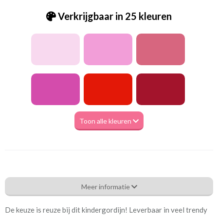
Verkrijgbaar in 25 kleuren
Toon alle kleuren
Be_Uniek off white
Meer informatie
Eigenschappen gordijnstof
De keuze is reuze bij dit kindergordijn! Leverbaar in veel trendy
Artikelnummer
Be_Uniek off white