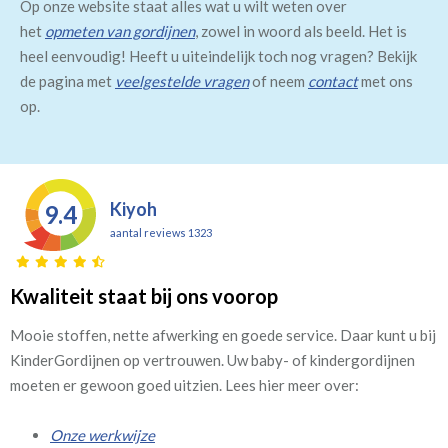
Op onze website staat alles wat u wilt weten over
het
opmeten van gordijnen
, zowel in woord als beeld. Het is
heel eenvoudig! Heeft u uiteindelijk toch nog vragen? Bekijk
de pagina met
veelgestelde vragen
of neem
contact
met ons
op.
Kiyoh
9.4
aantal reviews 1323
Kwaliteit staat bij ons voorop
Mooie stoffen, nette afwerking en goede service. Daar kunt u bij
KinderGordijnen op vertrouwen. Uw baby- of kindergordijnen
moeten er gewoon goed uitzien. Lees hier meer over:
Onze werkwijze