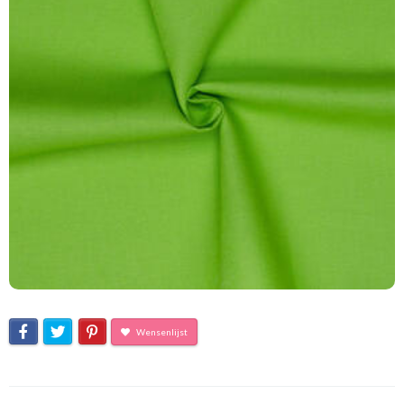
Wensenlijst