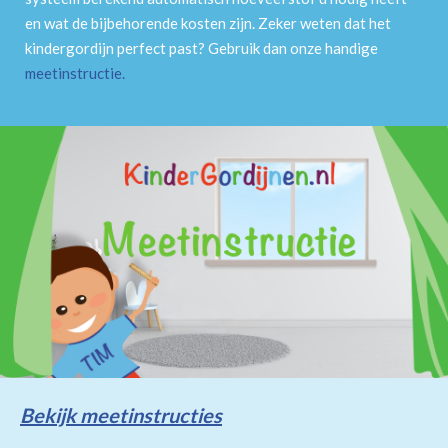
en wat de bijbehorende kosten zijn. Zeker weten dat het
kindergordijn perfect past? Gebruik dan onze handige
meetinstructie
.
Bekijk meetinstructies