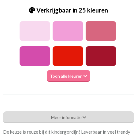
Verkrijgbaar in 25 kleuren
Toon alle kleuren
Be_Uniek lime
Meer informatie
Eigenschappen gordijnstof
De keuze is reuze bij dit kindergordijn! Leverbaar in veel trendy
Artikelnummer
Be_Uniek lime