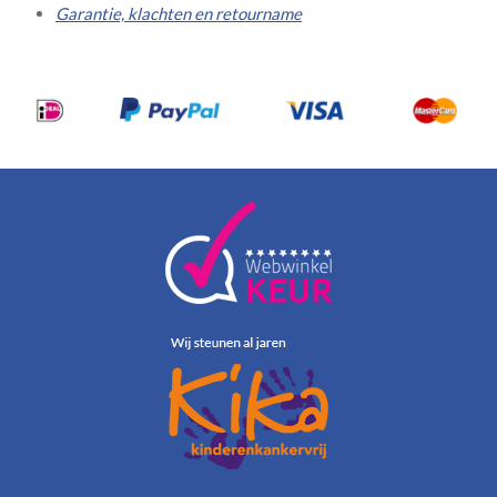
Garantie, klachten en retourname