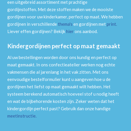
een uitgebreid assortiment met prachtige
gordijnstoffen. Met deze stoffen maken we de mooiste
gordijnen voor uw kinderkamer, perfect op maat. We hebben
gordijnen in verschillende
thema's
en gordijnen met
print
.
Liever effen gordijnen? Bekijk
hier
ons aanbod.
Kindergordijnen perfect op maat gemaakt
Al uw bestellingen worden door ons kundig en perfect op
maat gemaakt. In ons confectieatelier werken nog echte
vakmensen die al jarenlang in het vak zitten. Met ons
eenvoudige bestelformulier kunt u aangeven hoe u de
gordijnen het liefst op maat gemaakt wilt hebben. Het
systeem berekend automatisch hoeveel stof u nodig heeft
en wat de bijbehorende kosten zijn. Zeker weten dat het
kindergordijn perfect past? Gebruik dan onze handige
meetinstructie
.