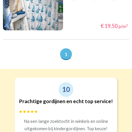
€ 19,50
2
p/m
1
10
Prachtige gordijnen en echt top service!
Na een lange zoektocht in winkels en online
uitgekomen bij kindergordijnen. Top keuze!