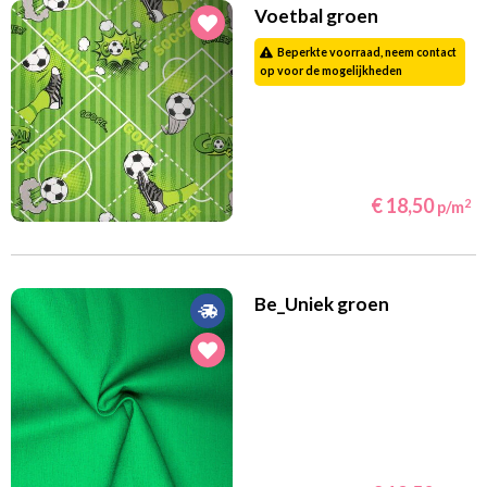
Voetbal groen
Beperkte voorraad, neem contact
op voor de mogelijkheden
€ 18,50
2
p/m
Be_Uniek groen