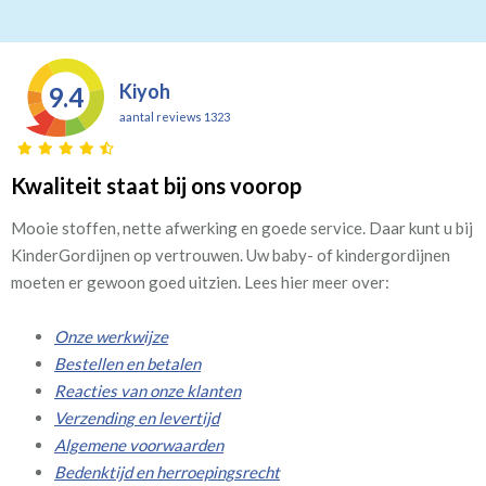
Kiyoh
9.4
aantal reviews 1323
Kwaliteit staat bij ons voorop
Mooie stoffen, nette afwerking en goede service. Daar kunt u bij
KinderGordijnen op vertrouwen. Uw baby- of kindergordijnen
moeten er gewoon goed uitzien. Lees hier meer over:
Onze werkwijze
Bestellen en betalen
Reacties van onze klanten
Verzending en levertijd
Algemene voorwaarden
Bedenktijd en herroepingsrecht