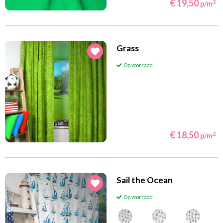
€ 19,50
2
p/m
Grass
Op voorraad
€ 18,50
2
p/m
Sail the Ocean
Op voorraad