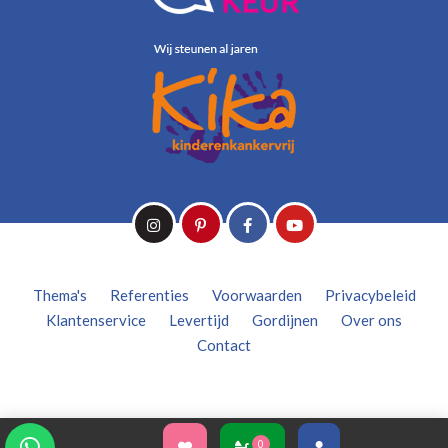
Thema's
Referenties
Voorwaarden
Privacybeleid
Klantenservice
Levertijd
Gordijnen
Over ons
Contact
0