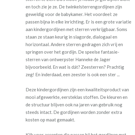
en toch zie je ze. De twinkelsterrengordijnen zijn
geweldig voor de babykamer. Het voordeel: ze
passen bijna in elke inrichting. Er is een grote variatie
aan kindergordijnen met sterren verkrijgbaar. Soms
staan ze staan keurig in slagorde, dialogaal en
horizontaal. Andere sterren gedragen zich vrij en
springen over het gordijn. De speelse fantasie-
sterren van ontwerpster Hanneke de Jager
bijvoorbeeld. En wat is dát? Zeesterren? Prachtig
zeg! En inderdaad, een zeester is ook een ster ...
Deze kindergordijnen zijn een kwaliteitsproduct van
mooi afgewerkte, eersteklas stoffen. De kleuren en
de structuur blijven ook na jaren van gebruik nog
steeds intact. De gordijnen worden zonder extra
kosten op maat gemaakt.
Kijk voor accenten die passen bij het gordijnen met