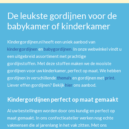
De leukste gordijnen voor de
babykamer of kinderkamer
Kindergordijnen.nl heeft een uniek aanbod van
kindergordijnen
en
babygordijnen
.
In onze webwinkel vindt u
een uitgebreid assortiment met prachtige
gordijnstoffen. Met deze stoffen maken we de mooiste
gordijnen voor uw kinderkamer, perfect op maat. We hebben
gordijnen in verschillende
thema's
en gordijnen met
print
.
Liever effen gordijnen? Bekijk
hier
ons aanbod.
Kindergordijnen perfect op maat gemaakt
Al uw bestellingen worden door ons kundig en perfect op
maat gemaakt. In ons confectieatelier werken nog echte
vakmensen die al jarenlang in het vak zitten. Met ons