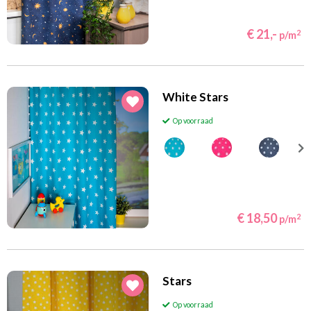
€ 21,-
2
p/m
White Stars
Op voorraad
€ 18,50
2
p/m
Stars
Op voorraad