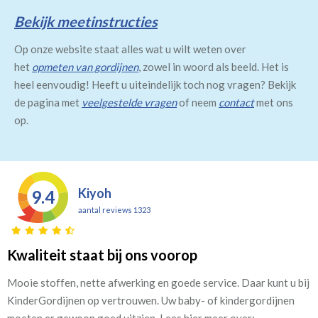
Bekijk meetinstructies
Op onze website staat alles wat u wilt weten over
het
opmeten van gordijnen
, zowel in woord als beeld. Het is
heel eenvoudig! Heeft u uiteindelijk toch nog vragen? Bekijk
de pagina met
veelgestelde vragen
of neem
contact
met ons
op.
Kiyoh
9.4
aantal reviews 1323
Kwaliteit staat bij ons voorop
Mooie stoffen, nette afwerking en goede service. Daar kunt u bij
KinderGordijnen op vertrouwen. Uw baby- of kindergordijnen