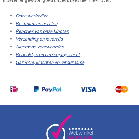
moeten er gewoon goed uitzien. Lees hier meer over:
Onze werkwijze
Bestellen en betalen
Reacties van onze klanten
Verzending en levertijd
Algemene voorwaarden
Bedenktijd en herroepingsrecht
Garantie, klachten en retourname