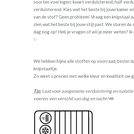
soorten voeringen: kwart verduisterend, half ver
verduisterend. Kies wat het beste bij jouw kamer e
van de stof? Geen probleem! Vraag een knipstaal aa
zien wat het beste bij jouw stijl past. We sturen de
dag nog op! Heb je vragen of wil je meer weten? Ik s
✨
We hebben bijna alle stoffen op voorraad, bestel 
knipstaaltje.
Zo weet u precies met welke kleur en kwaliteit uw
Tip:
Laat voor aangename verduistering en isolatie
voeren: een verschil van dag en nacht!
💤