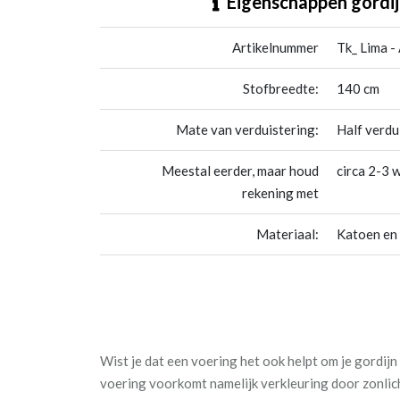
Eigenschappen gordij
Artikelnummer
Tk_ Lima -
Stofbreedte:
140 cm
Mate van verduistering:
Half verdu
Meestal eerder, maar houd
circa 2-3 
rekening met
Materiaal:
Katoen en
Wist je dat een voering het ook helpt om je gordij
voering voorkomt namelijk verkleuring door zonlic