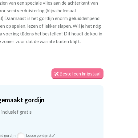
rzien van een speciale vlies aan de achterkant van
oor semi verduistering (bijna helemaal
l) Daarnaast is het gordijn enorm geluiddempend
en op spelen, lezen of lekker slapen. Wil je het nóg
 voering tijdens het bestellen! Dit houdt de kou in
e zomer voor dat de warmte buiten blijft.
Bestel een knipstaal
gemaakt gordijn
inclusief gratis
id gordijn
Losse gordijnstof