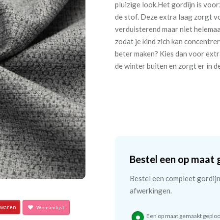
pluizige look.Het gordijn is voo
de stof. Deze extra laag zorgt v
verduisterend maar niet helemaa
zodat je kind zich kan concentrer
beter maken? Kies dan voor extra
de winter buiten en zorgt er in d
Bestel een op maat 
Bestel een compleet gordijn 
afwerkingen.
waren
Wensenlijst
Een op maat gemaakt geploo