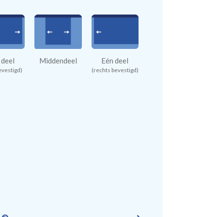
 deel
Middendeel
Eén deel
evestigd)
(rechts bevestigd)